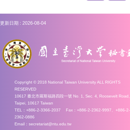
更新日期
2026-08-04
Copyright © 2018 National Taiwan University ALL RIGHTS
RESERVED
10617 臺北市羅斯福路四段一號 No. 1, Sec. 4, Roosevelt Road,
Taipei, 10617 Taiwan
TEL：+886-2-3366-2037 Fax：+886-2-2362-9997、+886-2-
2362-0886
Email：secretariat@ntu.edu.tw