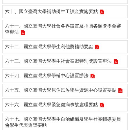
六十、國立臺灣大學補助僑生工讀金實施要點
六十一、國立臺灣大學社會各界設置及捐贈各類獎學金審
查辦法
六十二、國立臺灣大學學生利他獎補助要點
六十三、國立臺灣大學學生社會奉獻特別獎設置辦法
六十四、國立臺灣大學學輔中心設置辦法
六十五、國立臺灣大學原住民族學生資源中心設置要點
六十六、國立臺灣大學緊急傷病事故處理要點
六十七、國立臺灣大學學生自治組織及學生社團輔導委員
會學生代表選舉要點