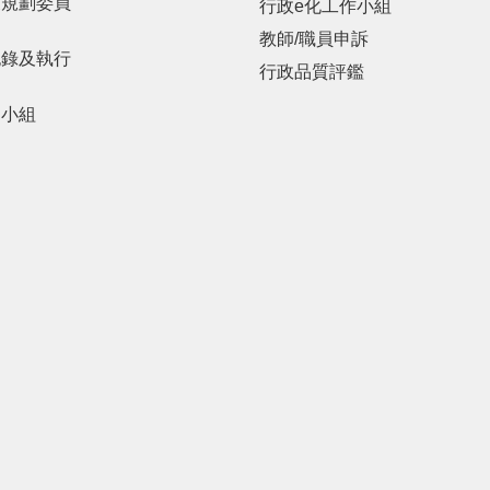
展規劃委員
行政e化工作小組
教師/職員申訴
紀錄及執行
行政品質評鑑
劃小組