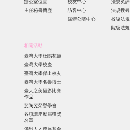
辦公室位置
校友中心
法規英譯
主任秘書簡歷
訪客中心
法規搜尋
媒體公關中心
校級法規
院級法規
相關活動
臺灣大學杜鵑花節
臺灣大學校慶
臺灣大學傑出校友
臺灣大學名譽博士
臺大之美攝影比賽
作品
斐陶斐榮譽學會
各項講座歷屆獲獎
名單
傑出人才發展基金