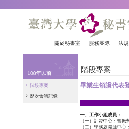
跳到主要內容區塊
關於秘書室
服務團隊
法規
階段專案
108年以前
畢業生領證代表
階段專案
歷次會議記錄
一、工作小組成員：
（一）計資中心：曾振
（二）學務處職涯中心