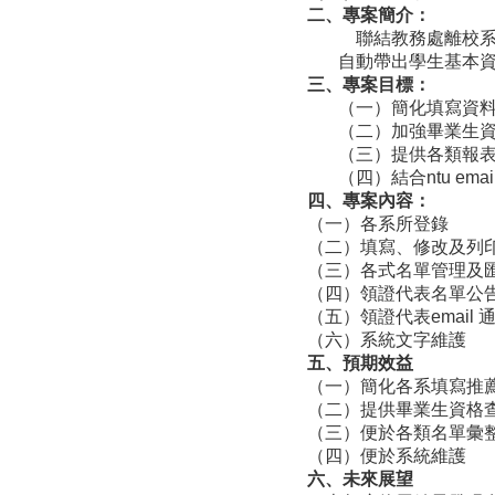
二、專案簡介：
聯結教務處離校系
自動帶出學生基本資
三、專案目標：
（一）簡化填寫資
（二）加強畢業生
（三）提供各類報
（四）結合ntu ema
四、專案內容：
（一）各系所登錄
（二）填寫、修改及列
（三）各式名單管理及
（四）領證代表名單公
（五）領證代表email 
（六）系統文字維護
五、預期效益
（一）簡化各系填寫推
（二）提供畢業生資格
（三）便於各類名單彙
（四）便於系統維護
六、未來展望