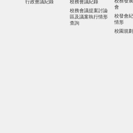
校務發
行政會議紀錄
校務會議紀錄
會
校務會議提案討論
校發會
區及議案執行情形
情形
查詢
校園規