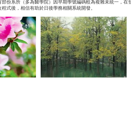
部份系所（多為醫學院）因早期學號編碼較為複雜未統一，在
改程式後，相信有助於日後學務相關系統開發。