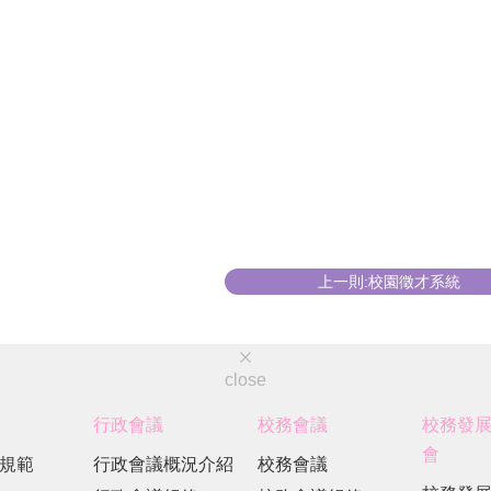
上一則:校園徵才系統
close
行政會議
校務會議
校務發
會
規範
行政會議概況介紹
校務會議