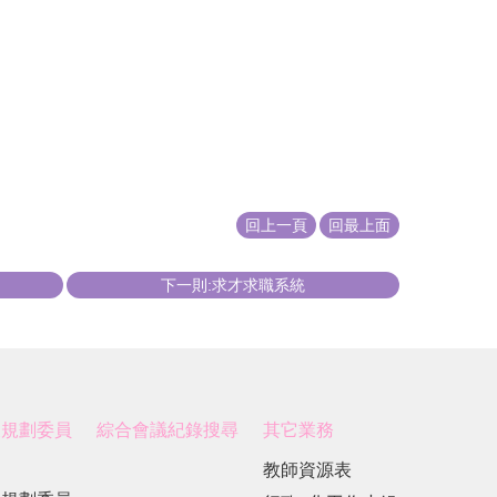
回上一頁
回最上面
下一則:求才求職系統
展規劃委員
綜合會議紀錄搜尋
其它業務
教師資源表