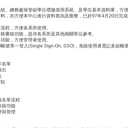
統、總務處保管組學位禮服借用系統、及學生基本資料庫，方便
料，亦方便本中心進行資料查詢及匯整，已於97年4月20日完
料流程，方便各系所使用。
資格審核功能，提供各系所及其他相關單位參考。
表功能，方便管理者使用。
il帳號單一登入(Single Sign-On, SSO)，免除使用者需記多
印名單
匯出
告
通知
薦名單流程
查核功能
整與管理