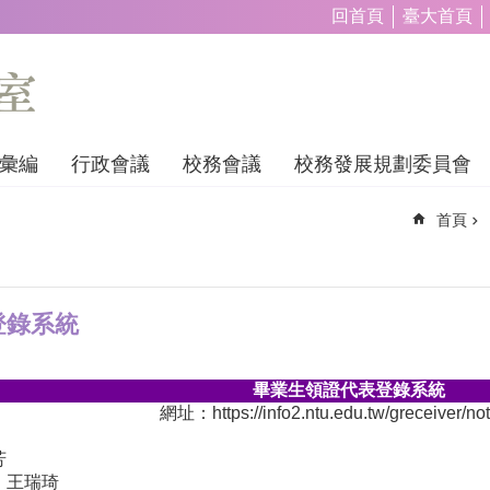
回首頁
臺大首頁
彙編
行政會議
校務會議
校務發展規劃委員會
首頁
登錄系統
畢業生領證代表登錄系統
網址：
https://info2.ntu.edu.tw/greceiver/no
芳
：王瑞琦