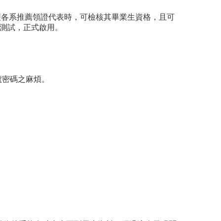
各系推薦領證代表時，可檢核其畢業生資格，且可
成測試，正式啟用。
組帳號密碼之麻煩。