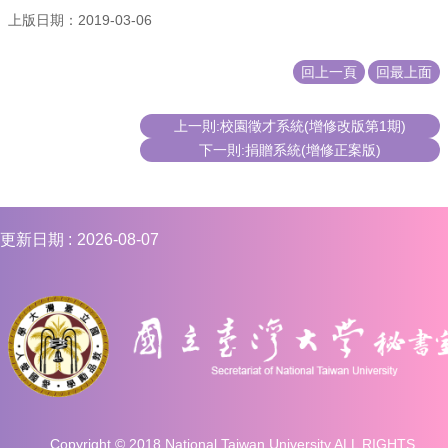
上版日期：2019-03-06
回上一頁
回最上面
上一則:校園徵才系統(增修改版第1期)
下一則:捐贈系統(增修正案版)
更新日期
2026-08-07
Copyright © 2018 National Taiwan University ALL RIGHTS