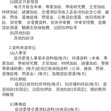
編
(a)固定月薪發放
每月月薪含本俸、專業加給、學術研究費、主管加給、
行
特聘加給、績優加給、交通津貼等收入及各項扣款含公保、健
政
保、勞保、退撫提撥、勞退金、公教貸款償還、收回房租津
會
貼、宿管費、 水電費資料、宿舍停車費、停車管理費、急難
議
貸款償還、醫藥互助保險費、法院扣押款等
(b)其他扣款
校
其他扣款項
務
會
2.資料來源單位
議
(a)人事室
提供委發人事基本資料檔(每月)、待遇資料（本俸、專
校
業加給、學術研究費、主管加給、特聘加給、績優加給、警察
務
專業補助費）(每月)提供託收保險資料（公保、健保、勞保、
發
退撫提撥、勞退金）(每月)、急難貸款償還(每月)
展
(b)出納組
規
提供託收預扣所得稅(每月)、扣存優利存款(每月)、薪
劃
資捐款(非固定)、法院扣押款、其他扣款(非固定)、撥款郵局
委
局帳號
員
會
(c)事務組
提供委發交通津貼資料(含收回)(每月)
綜