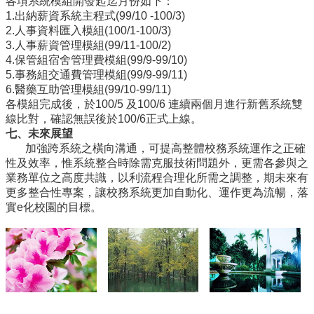
各項系統模組開發起迄月份如下：
1.出納薪資系統主程式(99/10 -100/3)
2.人事資料匯入模組(100/1-100/3)
3.人事薪資管理模組(99/11-100/2)
4.保管組宿舍管理費模組(99/9-99/10)
5.事務組交通費管理模組(99/9-99/11)
6.醫藥互助管理模組(99/10-99/11)
各模組完成後，於100/5 及100/6 連續兩個月進行新舊系統雙
線比對，確認無誤後於100/6正式上線。
七、未來展望
加強跨系統之橫向溝通，可提高整體校務系統運作之正確
性及效率，惟系統整合時除需克服技術問題外，更需各參與之
業務單位之高度共識，以利流程合理化所需之調整，期未來有
更多整合性專案，讓校務系統更加自動化、運作更為流暢，落
實e化校園的目標。