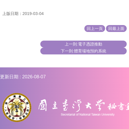
上版日期：2019-03-04
回上一頁
回最上面
上一則:電子憑證推動
下一則:體育場地預約系統
更新日期
2026-08-07