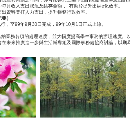
戶每月收入支出狀況及結存金額， 有助於提升出納e化效率。
支出資料登打人力支出，提升帳務行政效率。
紀要）
執行，至99年9月30日完成，99年10月1日正式上線。
納業務各項的處理速度，並大幅度提高學生事務的辦理速度。以
會在未來推廣進一步與生活輔導組及國際事務處協商討論，以期