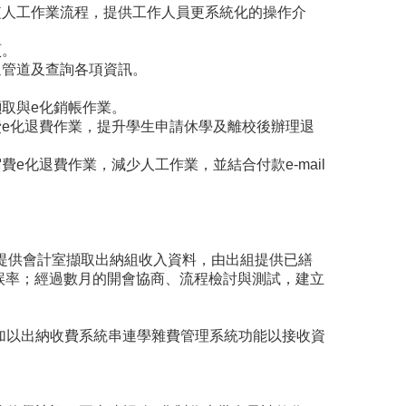
短人工作業流程，提供工作人員更系統化的操作介
頁。
通管道及查詢各項資訊。
取與e化銷帳作業。
e化退費作業，提升學生申請休學及離校後辦理退
化退費作業，減少人工作業，並結合付款e-mail
提供會計室擷取出納組收入資料，由出組提供已繕
誤率；經過數月的開會協商、流程檢討與測試，建立
以出納收費系統串連學雜費管理系統功能以接收資