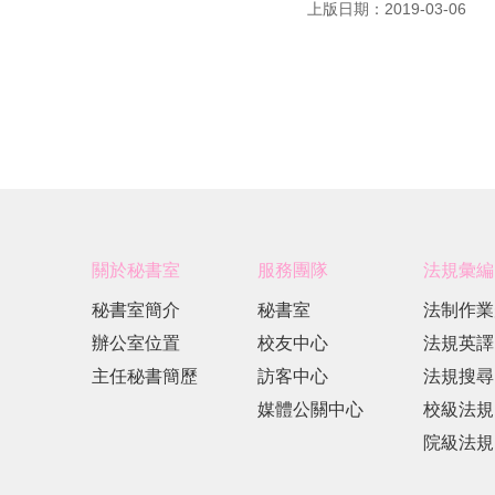
上版日期：2019-03-06
關於秘書室
服務團隊
法規彙編
秘書室簡介
秘書室
法制作業
辦公室位置
校友中心
法規英譯
主任秘書簡歷
訪客中心
法規搜尋
媒體公關中心
校級法規
院級法規