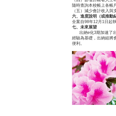
隨時查詢本校帳上各帳
（五）減少會計收入與
六、進度說明（或推動
全案自98年12月1日起
七、未來展望
出納e化3期加速了出
經驗為基礎，出納組將
便利。