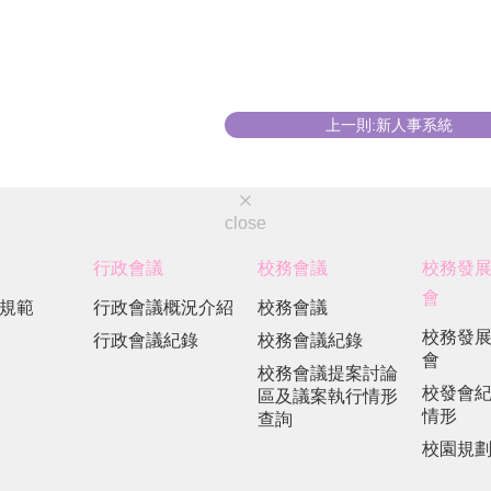
上一則:新人事系統
close
行政會議
校務會議
校務發
會
規範
行政會議概況介紹
校務會議
校務發
行政會議紀錄
校務會議紀錄
會
校務會議提案討論
校發會
區及議案執行情形
情形
查詢
校園規