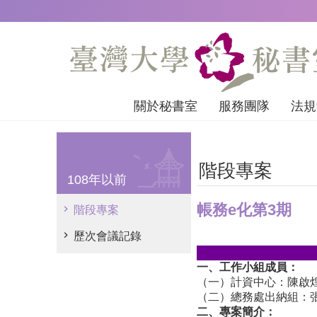
跳到主要內容區塊
關於秘書室
服務團隊
法規
階段專案
108年以前
帳務e化第3期
階段專案
歷次會議記錄
一、工作小組成員：
（一）計資中心：陳啟
（二）總務處出納組：
二、專案簡介：