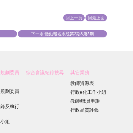
回上一頁
回最上面
下一則:活動報名系統第2期&第3期
展規劃委員
綜合會議紀錄搜尋
其它業務
教師資源表
展規劃委員
行政e化工作小組
教師/職員申訴
紀錄及執行
行政品質評鑑
劃小組