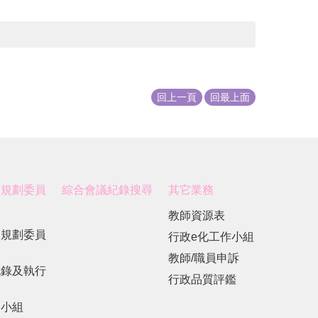
回上一頁
回最上面
展規劃委員
綜合會議紀錄搜尋
其它業務
教師資源表
展規劃委員
行政e化工作小組
教師/職員申訴
紀錄及執行
行政品質評鑑
劃小組