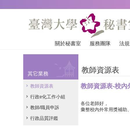
跳到主要內容區塊
關於秘書室
服務團隊
法規
教師資源表
其它業務
教師資源表-校內
教師資源表
行政e化工作小組
各位老師好，
教師/職員申訴
彙整校內外常用獎補助、
行政品質評鑑