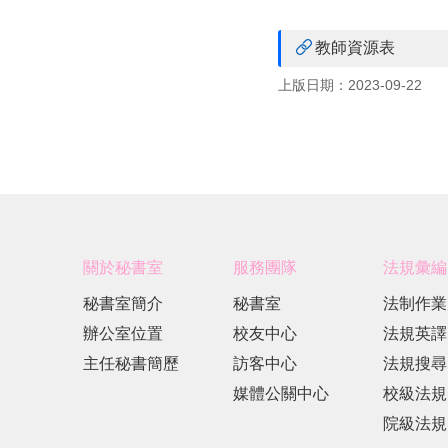
教師資源表
上版日期：2023-09-22
關於秘書室
服務團隊
法規彙編
秘書室簡介
秘書室
法制作業
辦公室位置
校友中心
法規英譯
主任秘書簡歷
訪客中心
法規搜尋
媒體公關中心
校級法規
院級法規