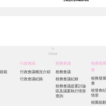
close
行政會議
校務會議
校務發
會
規範
行政會議概況介紹
校務會議
校務發
行政會議紀錄
校務會議紀錄
會
校務會議提案討論
校發會
區及議案執行情形
情形
查詢
校園規