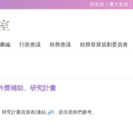
回首頁
臺大首頁
彙編
行政會議
校務會議
校務發展規劃委員會
外獎補助、研究計畫
研究計畫資源表(
連結
)，提供老師們參考。