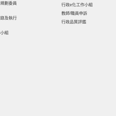
展規劃委員
行政e化工作小組
教師/職員申訴
紀錄及執行
行政品質評鑑
劃小組