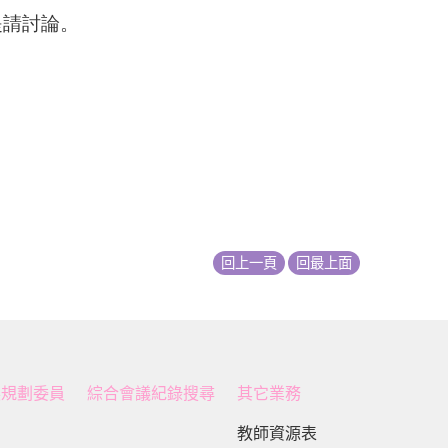
，提請討論。
回上一頁
回最上面
展規劃委員
綜合會議紀錄搜尋
其它業務
教師資源表