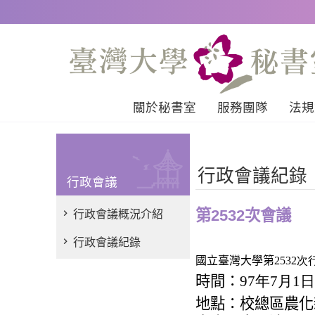
跳到主要內容區塊
關於秘書室
服務團隊
法規
行政會議紀錄
行政會議
第2532次會議
行政會議概況介紹
行政會議紀錄
國立臺灣大學第
2532
時間：
97年7月1
地點：校總區農化