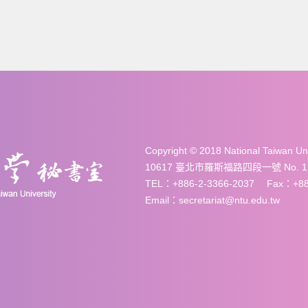
Copyright © 2018 National Taiwan 
10617 臺北市羅斯福路四段一號 No. 1, Sec. 
TEL：+886-2-3366-2037 Fax：+886
Email：secretariat@ntu.edu.tw