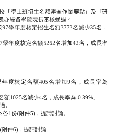
校「學士班招生名額審查作業要點」及「研
表亦經各學院院長審核通過。
較97學年度核定招生名額3773名減少35名，
7學年度核定名額5262名增加42名，成長率
7學年度核定名額405名增加9名，成長率為
額1025名減少4名，成長率為-0.39%。
過。
案各
1份(附件5)，提請討論。
份(附件6)，提請討論。