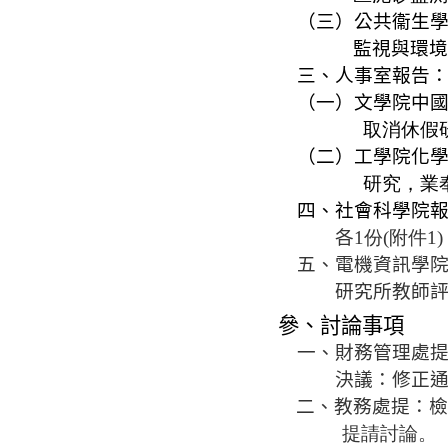
（三）公共衞生
監視與環境
三、人事室報告
（一）
文學院中
取消休假
（二）工學院化
研究，業
四、社會科學院
各
1份(附件1
五、電機資訊學
研究所教師
參、討論事項
一、財務管理處
決議：修正
二、
教務處提：
提請討論。