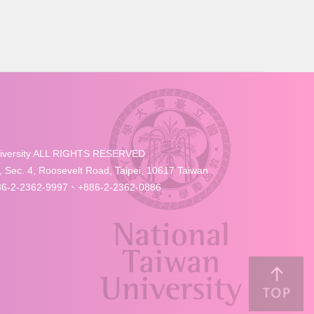
University ALL RIGHTS RESERVED
4, Roosevelt Road, Taipei, 10617 Taiwan
-2-2362-9997、+886-2-2362-0886