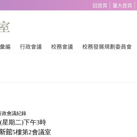
回首頁
臺大首頁
彙編
行政會議
校務會議
校務發展規劃委員會
次行政會議紀錄
日(星期二)下午3時
新館
5樓第2會議室