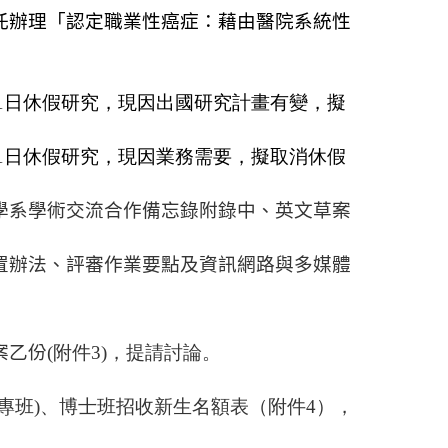
託辦理「認定職業性癌症：藉由醫院系統性
月31日休假研究，現因出國研究計畫有變，擬
月31日休假研究，現因業務需要，擬取消休假
學系學術交流合作備忘錄附錄中、英文草案
置辦法、評審作業要點及資訊網路與多媒體
。
案
乙份
(附件3)，提請討論。
專班)、博士班招收新生名額表（附件4），