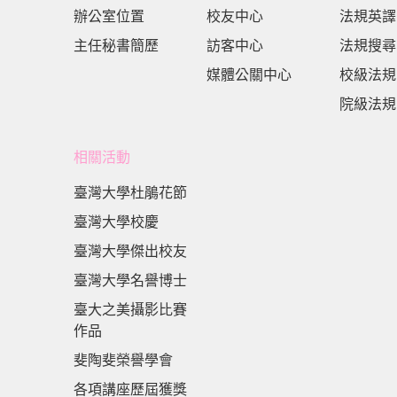
辦公室位置
校友中心
法規英譯
主任秘書簡歷
訪客中心
法規搜尋
媒體公關中心
校級法規
院級法規
相關活動
臺灣大學杜鵑花節
臺灣大學校慶
臺灣大學傑出校友
臺灣大學名譽博士
臺大之美攝影比賽
作品
斐陶斐榮譽學會
各項講座歷屆獲獎