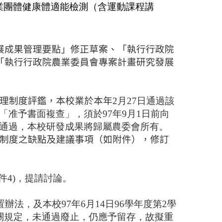
業團體健康體適能檢測（含運動課程講
展成果管理要點」修正草案、「執行行政院
「執行行政院農業委員會專案計畫研究發展
。
理制度評鑑，本校業於本年
2月27日通過該
准予書面複查」，須於97年9月1日前向
通過，本校研發成果將歸屬農委會所有。
制度之缺點及建議事項（如附件），
修訂
附件4)，提請討論。
置辦法，及本校97年6月14日96學年度第2學
關規定，未通過廢止，仍應予留存，故擬重