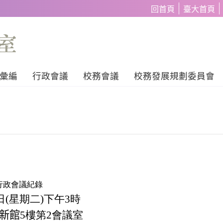
回首頁
臺大首頁
彙編
行政會議
校務會議
校務發展規劃委員會
次行政會議紀錄
2日(星期二)下午3時
新館
5樓第2會議室