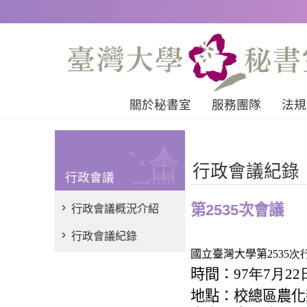
跳到主要內容區塊
關於秘書室
服務團隊
法規
行政會議紀錄
行政會議
第2535次會議
行政會議概況介紹
行政會議紀錄
國立臺灣大學第
2535
時間：
97年7月2
地點：校總區農化