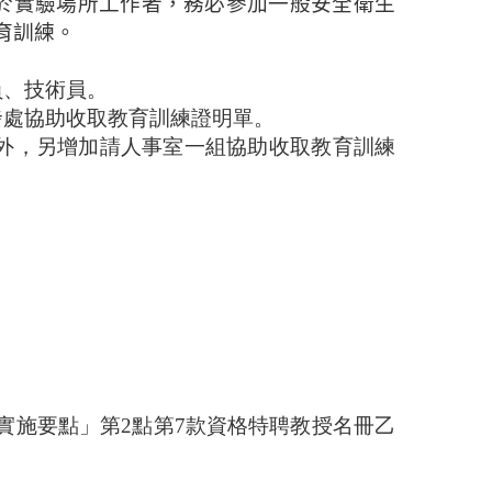
於實驗場所工作者，務必參加一般安全衛生
育訓練。
員、技術員。
發處協助收取教育訓練證明單。
表外，另增加請人事室一組協助收取教育訓練
。
實施要點」第2點第7款資格特聘教授名冊乙