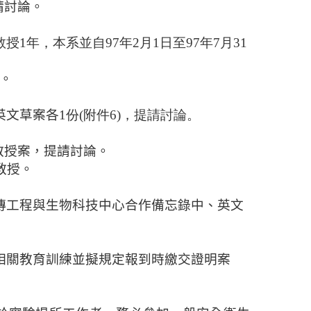
請討論。
授1年，本系並自97年2月1日至97年7月31
。
英文草案各
1份(附件6)，提請討論。
教授案
，提請討論。
教授。
傳工程與生物科技中心合作備忘錄中、英文
相關教育訓練並擬規定報到時繳交證明
案