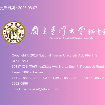
更新日期
2026-08-07
Copyright © 2018 National Taiwan University ALL RIGHTS
RESERVED
10617 臺北市羅斯福路四段一號 No. 1, Sec. 4, Roosevelt Road,
Taipei, 10617 Taiwan
TEL：+886-2-3366-2037 Fax：+886-2-2362-9997、+886-2-
2362-0886
Email：secretariat@ntu.edu.tw