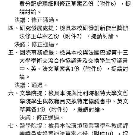
費分配處理細則修正草案乙份（附件
6
），提
請討論。
決議：修正通過。
四、研究發展處提：檢具本校研發創新傑出獎辦
法修正草案乙份（附件
7
），提請討論。
決議：修正通過。
五、國際事務處提：檢具本校與法國巴黎第十三
大學學術交流合作協議書及交換學生協議書
中、英、法文草案各
1
份（附件
8
），提請討
論。
決議：通過。
六、文學院提：檢具本院與比利時根特大學文哲
學院學生與教職員交換特定協議書中、英文
草案各
1
份（附件
9
），提請討論。
決議：
修正通過。
七、醫學院提：檢具本院環境職業醫學科教師評
審委員會設置辦法
草案乙份（附件
10
），提