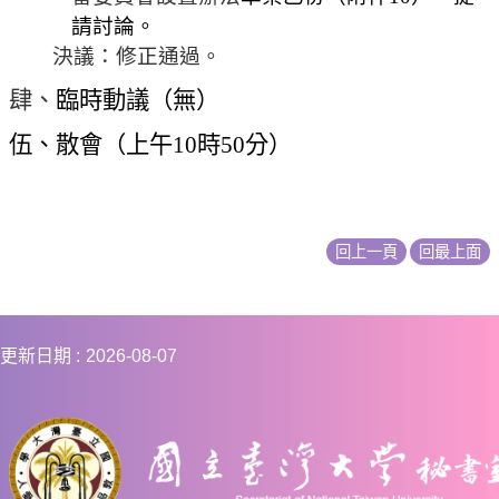
請討論。
決議：修正通過。
肆、
臨時動議（無）
伍、散會（上午
10
時
50
分）
回上一頁
回最上面
更新日期
2026-08-07