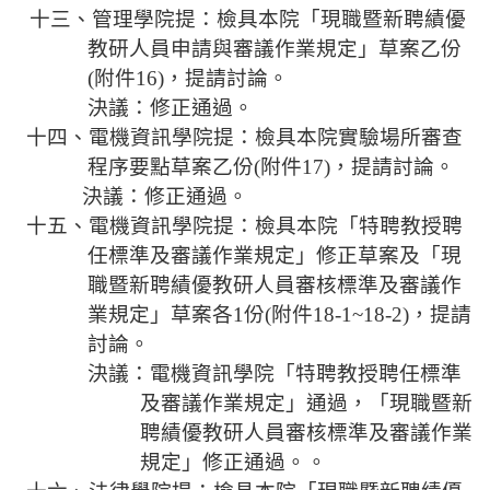
十三、管理學院提：
檢具本院「現職暨新聘績優
教研人員申請與審議作業規定」草案乙份
(
附件
16)
，提請討論。
決議：修正通過。
十四、電機資訊學院提：
檢具本院實驗場所審查
程序要點草案乙份
(
附件
17)
，提請討論。
決議：修正通過。
十五、電機資訊學院提：
檢具本院「特聘教授聘
任標準及審議作業規定」修正草案及「現
職暨新聘績優教研人員審核標準及審議作
業規定」草案各
1
份
(
附件
18-1~18-2)
，提請
討論。
決議：電機資訊學院
「特聘教授聘任標準
及審議作業規定」
通過，
「現職暨新
聘績優教研人員審核標準及審議作業
規定」
修正通過。。