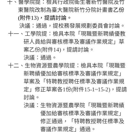
十、醫學院提：
檢具行政院衛生署新竹醫院及竹
東醫院改制為臺大醫院新竹分院計畫書
乙份
(
附件
13)
，提請討論。
決議：通過，提校務發展規劃委員會討論。
十一、工學院提：
檢具本院「現職暨新聘績優教
研人員給與審核標準及審議作業規定」草
案乙份
(
附件
14)
，提請討論。
決議：通過。
十二、生物資源暨農學院提：
檢具本院「現職暨
新聘績優加給審核標準及審議作業規定」
草案及「特聘教授聘任標準及審議作業規
定」修正草案各
1
份
(
附件
15-1~15-2)
，提請
討論。
決議：生物資源暨農學院
「現職暨新聘績
優加給審核標準及審議作業規定」
修正通過
，「特聘教授聘任標準及
審議作業規定」
通過。