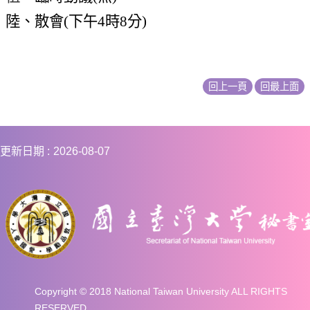
陸、散會
(
下午
4
時
8
分
)
回上一頁
回最上面
更新日期
2026-08-07
Copyright © 2018 National Taiwan University ALL RIGHTS
RESERVED