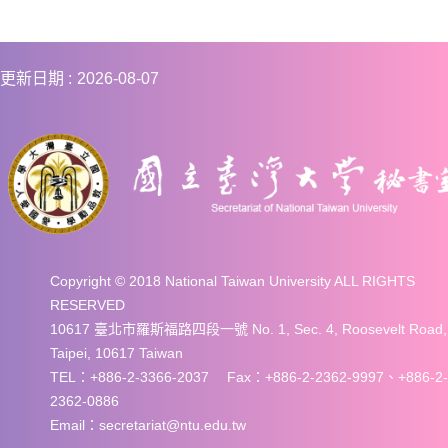
更新日期
2026-08-07
Copyright © 2018 National Taiwan University ALL RIGHTS
RESERVED
10617 臺北市羅斯福路四段一號 No. 1, Sec. 4, Roosevelt Road,
Taipei, 10617 Taiwan
TEL：+886-2-3366-2037 Fax：+886-2-2362-9997、+886-2-
2362-0886
Email：secretariat@ntu.edu.tw