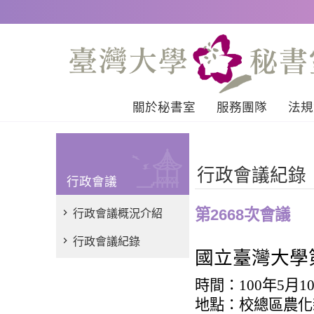
跳到主要內容區塊
關於秘書室
服務團隊
法規
行政會議紀錄
行政會議
第2668次會議
行政會議概況介紹
行政會議紀錄
國立臺灣大學
時間：
100
年
5
月
1
地點：校總區農化