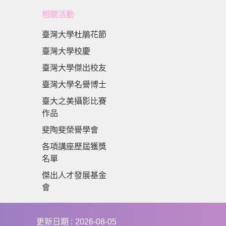
相關活動
臺灣大學杜鵑花節
臺灣大學校慶
臺灣大學傑出校友
臺灣大學名譽博士
臺大之美攝影比賽
作品
斐陶斐榮譽學會
各項講座歷屆獲獎
名單
傑出人才發展基金
會
更新日期
2026-08-05