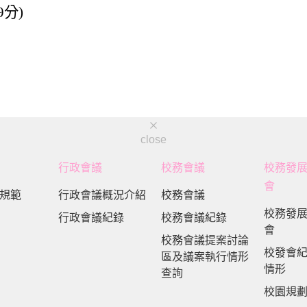
9
分
)
close
行政會議
校務會議
校務發
會
規範
行政會議概況介紹
校務會議
校務發
行政會議紀錄
校務會議紀錄
會
校務會議提案討論
校發會
區及議案執行情形
情形
查詢
校園規