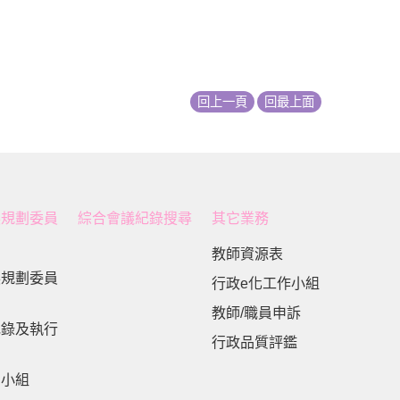
回上一頁
回最上面
展規劃委員
綜合會議紀錄搜尋
其它業務
教師資源表
展規劃委員
行政e化工作小組
教師/職員申訴
紀錄及執行
行政品質評鑑
劃小組