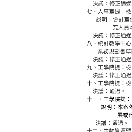
決議：修正通過
七、人事室
提：檢
說明：會計室
究人員
決議：修正通過
八、統計教學中心
業務規劃書草
決議：
修正通過
九、工學院提：檢
決議：
修正通過
十
、工學院提：檢
決議：
通過。
十一
、工學院提：
說明：本案
展或
決議：
通過。
十
二、生物資源暨