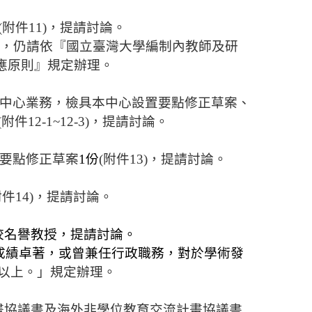
(
附件
11)
，提請討論。
，仍請依『國立臺灣大學編制內教師及研
應原則』規定辦理。
中心業務，檢具本中心設置要點修正
草案、
(
附件
12-1~12-3)
，提請討論。
要點修正草案
1
份
(
附件
13)
，提請討論。
附件
14)
，提請討論。
校名譽教授，提請討論。
成績卓著，或曾兼任行政職務，對於學術發
以上。」規定辦理。
畫協議書及海外非學位教育交流計畫協議書