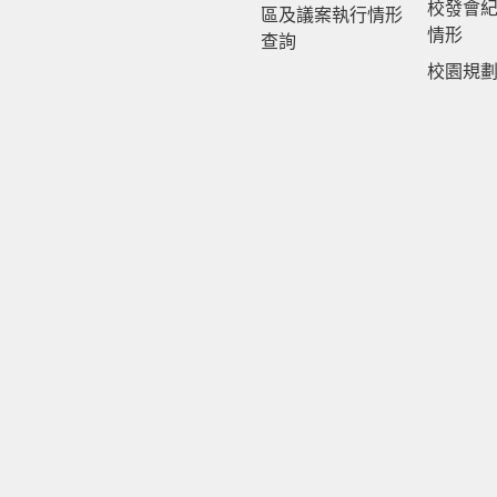
校發會
區及議案執行情形
情形
查詢
校園規