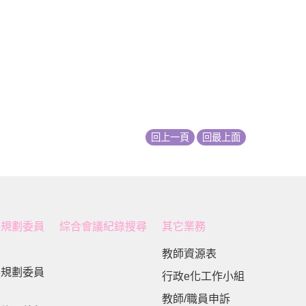
回上一頁
回最上面
展規劃委員
綜合會議紀錄搜尋
其它業務
教師資源表
展規劃委員
行政e化工作小組
教師/職員申訴