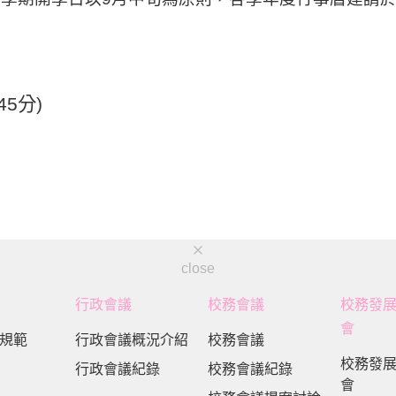
45
分
)
close
行政會議
校務會議
校務發
會
規範
行政會議概況介紹
校務會議
校務發
行政會議紀錄
校務會議紀錄
會