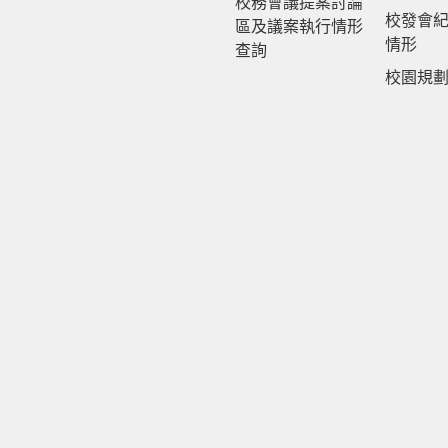
校務會議提案討論
校發會
區及議案執行情形
情形
查詢
校園規