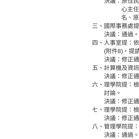
決議：
原住
心主任
名、原
三、國際事務處
決議：通過
四、人事室
提：
(
附件
8)
，提
決議：修正
五、計算機及資
決議：修正
六、理學院
提：
討論。
決議：修正
七、理學院
提：
決議：修正
八、管理學院
提
決議：通過