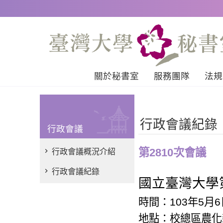
跳到主要內容區塊
關於秘書室
服務團隊
法規
行政會議紀錄
行政會議
第2810次會議
行政會議概況介紹
行政會議紀錄
國立臺灣大學
時間：
103
年
5
月
6
地點：校總區農化