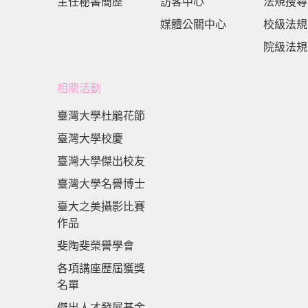
主任秘書簡歷
訪客中心
法規搜尋
媒體公關中心
校級法規
院級法規
相關活動
臺灣大學杜鵑花節
臺灣大學校慶
臺灣大學傑出校友
臺灣大學名譽博士
臺大之美攝影比賽
作品
斐陶斐榮譽學會
各項講座歷屆獲獎
名單
傑出人才發展基金