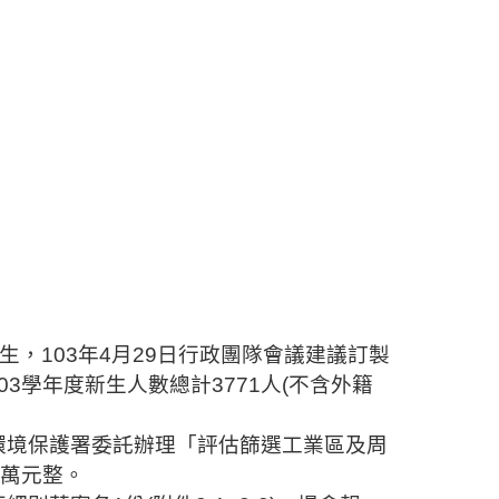
生，
103
年
4
月
29
日行政團隊會議建議訂製
03
學年度新生人數總計
3771
人
(
不含外籍
環境保護署委託辦理「評估篩選工業區及周
5
萬元整。