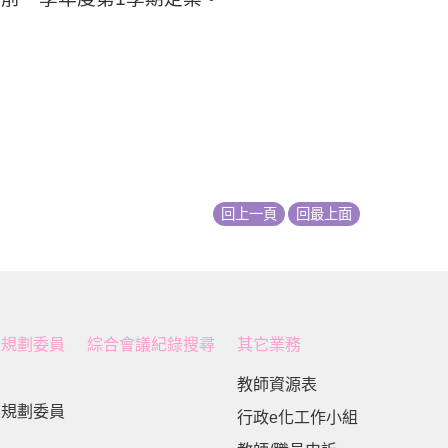
回上一頁
回最上面
展規劃委員
綜合會議紀錄搜尋
其它業務
教師資源表
展規劃委員
行政e化工作小組