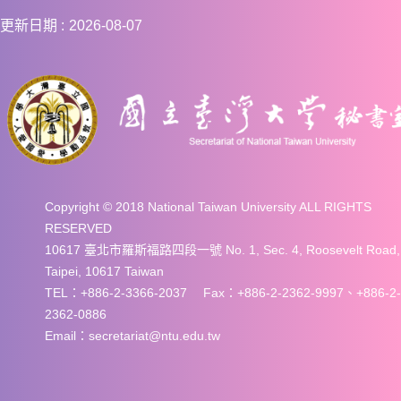
更新日期
2026-08-07
Copyright © 2018 National Taiwan University ALL RIGHTS
RESERVED
10617 臺北市羅斯福路四段一號 No. 1, Sec. 4, Roosevelt Road,
Taipei, 10617 Taiwan
TEL：+886-2-3366-2037 Fax：+886-2-2362-9997、+886-2-
2362-0886
Email：secretariat@ntu.edu.tw