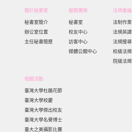
關於秘書室
服務團隊
法規彙編
秘書室簡介
秘書室
法制作業
辦公室位置
校友中心
法規英譯
主任秘書簡歷
訪客中心
法規搜尋
媒體公關中心
校級法規
院級法規
相關活動
臺灣大學杜鵑花節
臺灣大學校慶
臺灣大學傑出校友
臺灣大學名譽博士
臺大之美攝影比賽