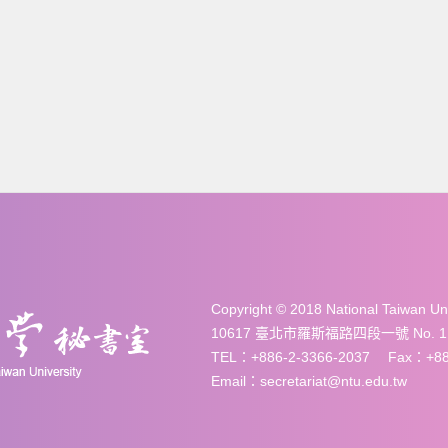
Copyright © 2018 National Taiwan 
10617 臺北市羅斯福路四段一號 No. 1, Sec. 
TEL：+886-2-3366-2037 Fax：+886
Email：secretariat@ntu.edu.tw