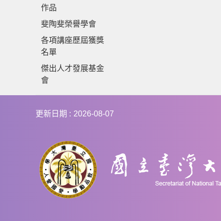
作品
斐陶斐榮譽學會
各項講座歷屆獲獎
名單
傑出人才發展基金
會
更新日期
2026-08-07