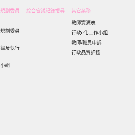
展規劃委員
綜合會議紀錄搜尋
其它業務
教師資源表
展規劃委員
行政e化工作小組
教師/職員申訴
紀錄及執行
行政品質評鑑
劃小組