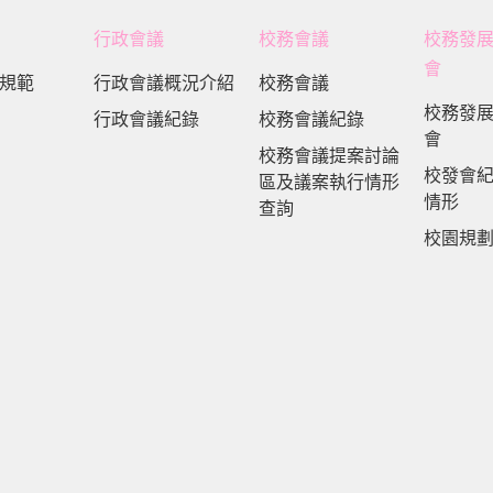
行政會議
校務會議
校務發
會
規範
行政會議概況介紹
校務會議
校務發
行政會議紀錄
校務會議紀錄
會
校務會議提案討論
校發會
區及議案執行情形
情形
查詢
校園規