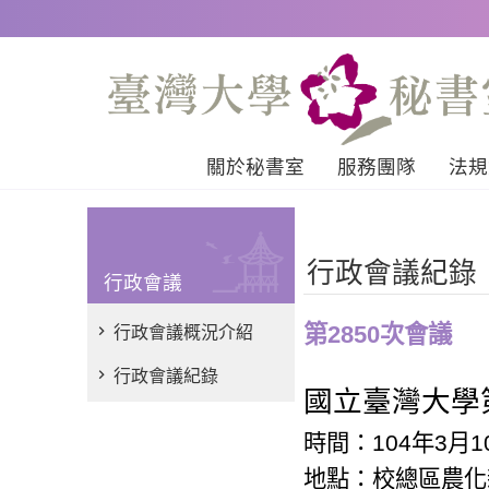
跳到主要內容區塊
關於秘書室
服務團隊
法規
行政會議紀錄
行政會議
第2850次會議
行政會議概況介紹
行政會議紀錄
國立臺灣大學
時間：
104
年
3
月
1
地點：校總區農化