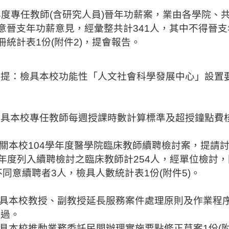
年度專任教師
(
含研究人員
)
晉年功薪案
，業由各學院、
意
晉支年功
薪意見，經彙整共計
341
人，其中不得
晉支
冊統計表
1
份
(
附件
2)
，提會報告。
室提
：檢具本校功能性「人文社會科學發展中心」設置
。
檢具本校專任教師每週授課時數計算標準及
超授鐘點費
。
關本校
104
學年度醫學院臨床教師續聘檢討案，提請
年度列入續聘檢討之臨床教師計
254
人，經單位檢討，
不同意續聘者
3
人，檢具人數統計表
1
份
(
附件
5
)
。
。
具本校教授、副教授延長服務案件處理原則及作業程
通過。
具本校推動業務委託民間辦理實施要點修正草案
1
份
(