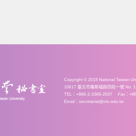
Copyright © 2018 National Taiwan 
10617 臺北市羅斯福路四段一號 No. 1, Sec. 
TEL：+886-2-3366-2037 Fax：+886
Email：secretariat@ntu.edu.tw