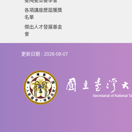
斐陶斐榮譽學會
各項講座歷屆獲獎
名單
傑出人才發展基金
會
更新日期
2026-08-07