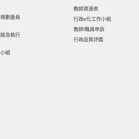
教師資源表
展規劃委員
行政e化工作小組
教師/職員申訴
紀錄及執行
行政品質評鑑
劃小組