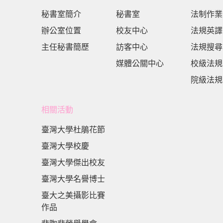
秘書室簡介
秘書室
法制作業
辦公室位置
校友中心
法規英譯
主任秘書簡歷
訪客中心
法規搜尋
媒體公關中心
校級法規
院級法規
相關活動
臺灣大學杜鵑花節
臺灣大學校慶
臺灣大學傑出校友
臺灣大學名譽博士
臺大之美攝影比賽
作品