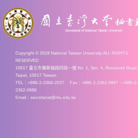
Copyright © 2018 National Taiwan University ALL RIGHTS
RESERVED
10617 臺北市羅斯福路四段一號 No. 1, Sec. 4, Roosevelt Road,
Taipei, 10617 Taiwan
TEL：+886-2-3366-2037 Fax：+886-2-2362-9997、+886-2-
2362-0886
Email：secretariat@ntu.edu.tw