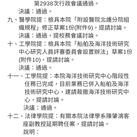
第
2938
次行政會議通過。
決議：通過。
九、醫學院
提：檢具本院「附設
醫院北護分院
組
織規程」修正草案
1
份
(
附件
9)
，提請討論。
決議：通過，提校務會議討論。
十、工學院
提：檢具本院「船舶及海洋技術研究
中心研究人員評審委員會設置辦法」草案
1
份
(
附件
10)
，提請討論。
決議：通過。
十一、工學院
提：本院海洋技術研究中心階段性
任務已完成，目前業務已併入船舶及海洋
技術研究中心，建請裁撤海洋技術研究中
心，提請討論。
決議：通過。
十二、法律學院提：有關本院法律學系陳肇鴻客
座副教授延期聘任案，提請討論。
說明：