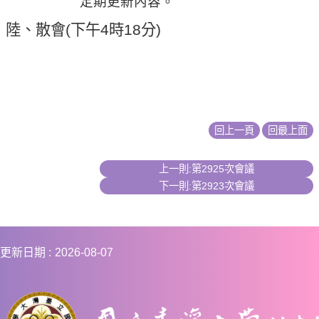
定期更新內容。
陸、散會
(
下午
4
時
18
分
)
回上一頁
回最上面
上一則:第2925次會議
下一則:第2923次會議
更新日期
2026-08-07