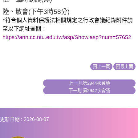
陸、散會
(
下午
3
時
58
分
)
*
符合個人資料保護法相關規定之行政會議紀錄附件請
：
至以下網址查閱
https://ann.cc.ntu.edu.tw/asp/Show.asp?num=57652
回上一頁
回最上面
上一則:第2944次會議
下一則:第2942次會議
更新日期
2026-08-07