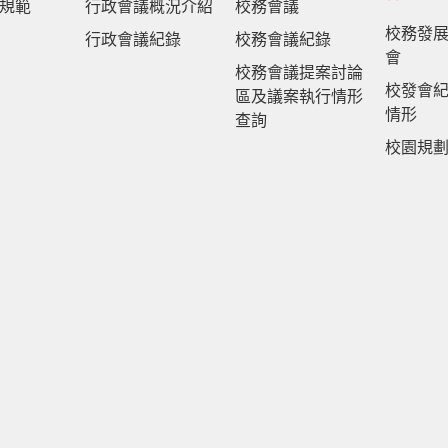
規範
行政會議概況介紹
校務會議
校務發
行政會議紀錄
校務會議紀錄
會
校務會議提案討論
校發會
區及議案執行情形
情形
查詢
校園規