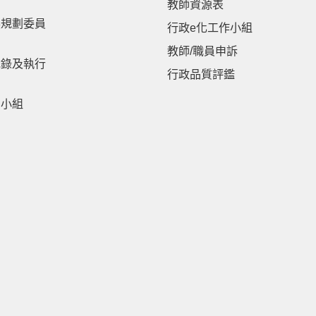
教師資源表
展規劃委員
行政e化工作小組
教師/職員申訴
紀錄及執行
行政品質評鑑
劃小組