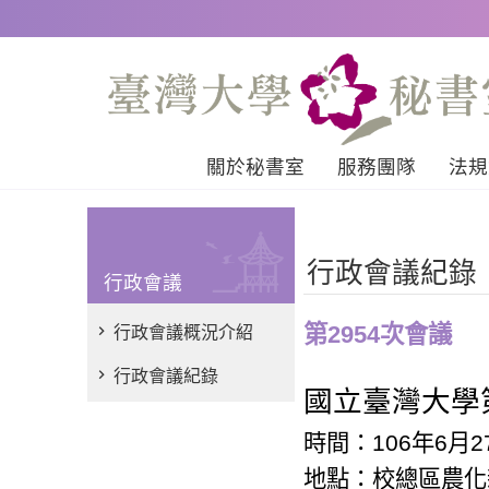
跳到主要內容區塊
關於秘書室
服務團隊
法規
行政會議紀錄
行政會議
第2954次會議
行政會議概況介紹
行政會議紀錄
國立臺灣大學
時間：
106
年
6
月
2
地點：校總區農化