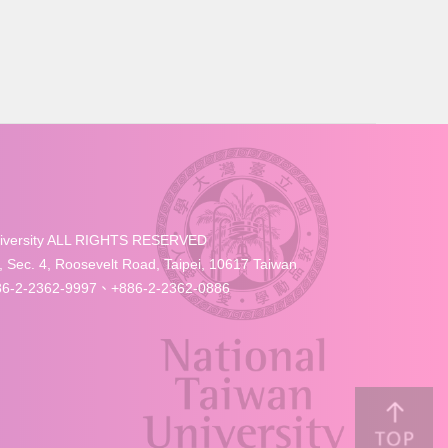
University ALL RIGHTS RESERVED
4, Roosevelt Road, Taipei, 10617 Taiwan
-2-2362-9997、+886-2-2362-0886