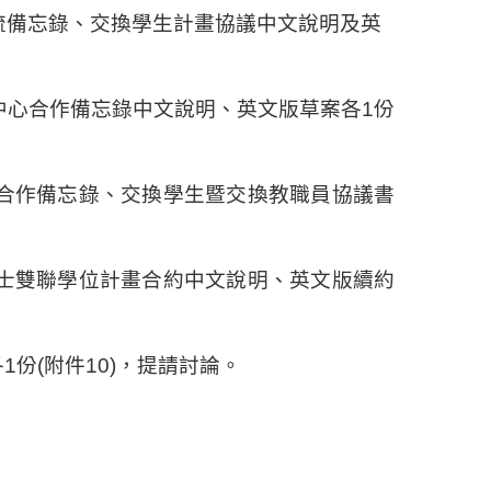
流備忘錄、交換學生計畫協議中文說明及英
中心合作備忘錄中文說明、英文版草案各
1
份
合作備忘錄、交換學生暨交換教職員協議書
士雙聯學位計畫合約中文說明、英文版續約
各
1
份
(
附件
10)
，提請討論。