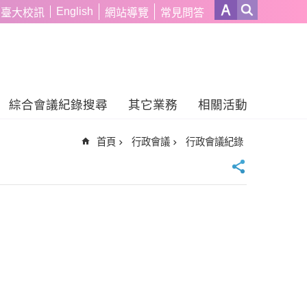
English
臺大校訊
網站導覽
常見問答
綜合會議紀錄搜尋
其它業務
相關活動
首頁
行政會議
行政會議紀錄