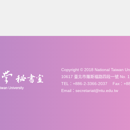
Copyright © 2018 National Taiwan 
10617 臺北市羅斯福路四段一號 No. 1, Sec. 
TEL：+886-2-3366-2037 Fax：+886
Email：secretariat@ntu.edu.tw