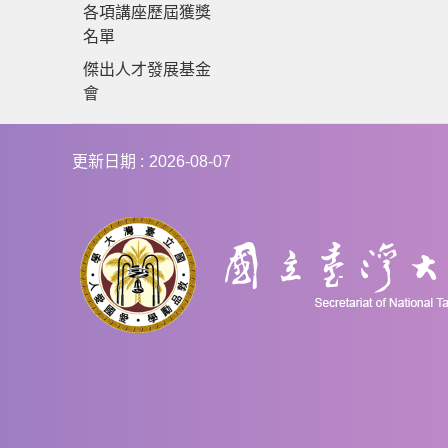
各項講座歷屆獲獎
名單
傑出人才發展基金
會
更新日期
2026-08-07