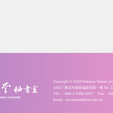
Copyright © 2018 National Taiwan 
10617 臺北市羅斯福路四段一號 No. 1, Sec. 
TEL：+886-2-3366-2037 Fax：+886
Email：secretariat@ntu.edu.tw