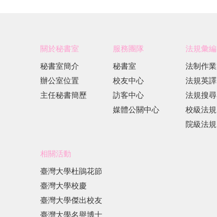
關於秘書室
服務團隊
法規彙編
秘書室簡介
秘書室
法制作業
辦公室位置
校友中心
法規英譯
主任秘書簡歷
訪客中心
法規搜尋
媒體公關中心
校級法規
院級法規
相關活動
臺灣大學杜鵑花節
臺灣大學校慶
臺灣大學傑出校友
臺灣大學名譽博士