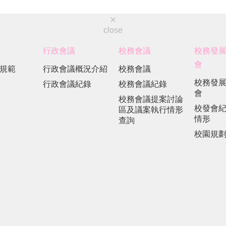
close
行政會議
校務會議
校務發
會
規範
行政會議概況介紹
校務會議
校務發
行政會議紀錄
校務會議紀錄
會
校務會議提案討論
校發會
區及議案執行情形
情形
查詢
校園規