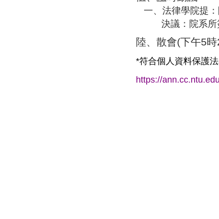
一、法律學院提
：
決議：院系所
陸、散會
(
下午
5
時
*
符合個人資料保護法
https://ann.cc.ntu.