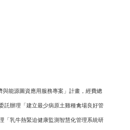
濟與
能源圖資應用
服務專案」計畫，經費總
委託辦理「建立最少病原土
雞種禽
場良好管
理「乳牛熱緊迫健康監測智慧化管理系統研