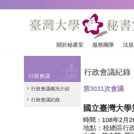
跳到主要內容區塊
關於秘書室
服務團隊
法規
行政會議紀錄
行政會議
第3031次會議
行政會議概況介紹
行政會議紀錄
國立臺灣大學
時間：
108
年
2
月
2
地點：校總區行