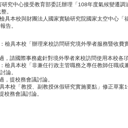
害研究中心接受教育部委託辦理「
108
年度氣候變遷調
元整。
檢具本校與財團法人國家實驗研究院國家太空中心「
會報告
。
：檢具本校「辦理來校訪問研究境外學者服務暨收費
過，請國際事務處針對境外學者來校訪問使用本校各
：檢具本校「非兼任行政主管職務之專任教師任職或
請討論。
過，提校務會議討論。
具本校「教授、副教授休假研究實施要點」修正草案
1
提校務會議討論。