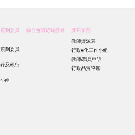
展規劃委員
綜合會議紀錄搜尋
其它業務
教師資源表
展規劃委員
行政e化工作小組
教師/職員申訴
紀錄及執行
行政品質評鑑
劃小組