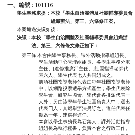
一、編號
101116
：
學生事務處提：本校「學生自治團體及社團輔導委員會
組織辦法」
第三、六條
修正案
。
本案通過決議如後：
決議：本校「學生自治團體及社團輔導委員會組織辦
法」
第三、六條條文修正如下：
第三條
本會由學生事務長、課外活動指導組組長、
學生活動中心管理組組長、各學生事務分處
主任、
[
進修推廣部主任、
]
社團指導老師代
表六人、學生代表七人共同組成之。
前項社團指導老師代表由每年社團指導老師
中，以網路投票選舉方式產生；學生代表除
學生會、研究生協會、學代會各推派代表一
人外，另由該學年學生社團負責人中，選出
代表四人，其選舉辦法另訂之。選任代表任
期為一年，連選得連任。
本會以學生事務長為召集人，課外活動指導
組組長為執行秘書，負責本會之行政工作。