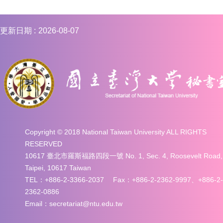
更新日期
2026-08-07
Copyright © 2018 National Taiwan University ALL RIGHTS
RESERVED
10617 臺北市羅斯福路四段一號 No. 1, Sec. 4, Roosevelt Road,
Taipei, 10617 Taiwan
TEL：+886-2-3366-2037 Fax：+886-2-2362-9997、+886-2-
2362-0886
Email：secretariat@ntu.edu.tw