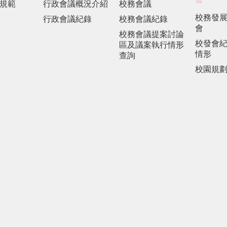
規範
行政會議概況介紹
校務會議
校務發
行政會議紀錄
校務會議紀錄
會
校務會議提案討論
校發會
區及議案執行情形
情形
查詢
校園規