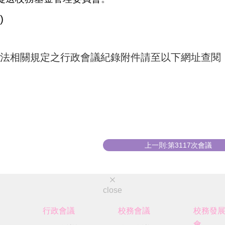
)
法相關規定之行政會議紀錄附件請至以下網址查閱
上一則:第3117次會議
close
行政會議
校務會議
校務發
會