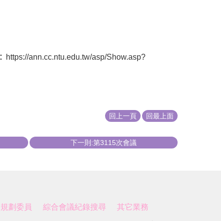
：
https://ann.cc.ntu.edu.tw/asp/Show.asp?
回上一頁
回最上面
下一則:第3115次會議
展規劃委員
綜合會議紀錄搜尋
其它業務