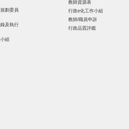
教師資源表
展規劃委員
行政e化工作小組
教師/職員申訴
紀錄及執行
行政品質評鑑
劃小組