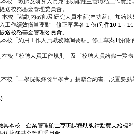
具本校「教師及研究人員兼任功能性主管職務工作費給
提送校務基金管理委員會。
具本校「編制內教師及研究人員本薪
(
年功薪
)
、加給以
入工作績效衡量要點」修正草案各
1
份
(
附件
10-1
～
10
提送校務基金管理委員會
。
具本校「約用工作人員職務輪調要點」修正草案
1
份
(
附
具本校「校聘人員工作規則」及
「
校聘人員給假一覽表
具本校「工學院振鋒傑出學者」捐贈合約書、設置要點
4
)
檢具本校「企業管理碩士專班課程助教鐘點費支給標準
提送校務基金管理委員會
。