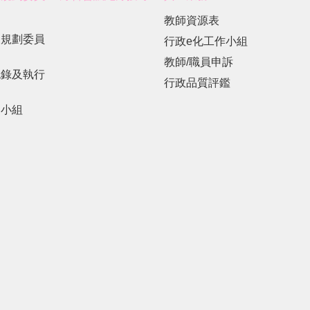
教師資源表
展規劃委員
行政e化工作小組
教師/職員申訴
紀錄及執行
行政品質評鑑
劃小組