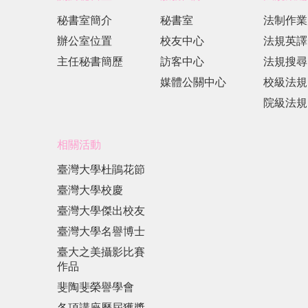
秘書室簡介
秘書室
法制作業
辦公室位置
校友中心
法規英譯
主任秘書簡歷
訪客中心
法規搜尋
媒體公關中心
校級法規
院級法規
相關活動
臺灣大學杜鵑花節
臺灣大學校慶
臺灣大學傑出校友
臺灣大學名譽博士
臺大之美攝影比賽
作品
斐陶斐榮譽學會
各項講座歷屆獲獎