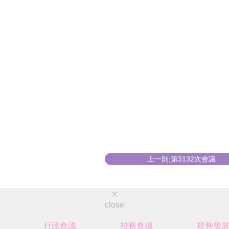
上一則:第3132次會議
close
行政會議
校務會議
校務發