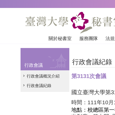
跳到主要內容區塊
關於秘書室
服務團隊
法規
行政會議紀錄
行政會議
第3131次會議
行政會議概況介紹
行政會議紀錄
國立臺灣大學第
3
時間：
111
年
10
月
地點：校總區第一