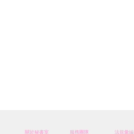
關於秘書室
服務團隊
法規彙編