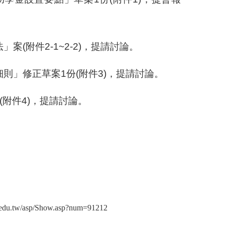
法」案
(
附件
2-1~2-2)
，提請討論。
細則」修正草案
1
份
(
附件
3)
，提請討論。
(
附件
4)
，提請討論。
sp/Show.asp?num=91212