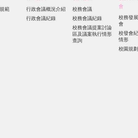
會
規範
行政會議概況介紹
校務會議
校務發
行政會議紀錄
校務會議紀錄
會
校務會議提案討論
校發會
區及議案執行情形
情形
查詢
校園規