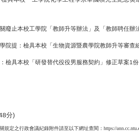
關廢止本校工學院「教師升等辦法」及「教師聘任辦
學院提：檢具本校「生物資源暨農學院教師升等審查
：檢具本校「研發替代役役男服務契約」修正草案
1
份
48
分
)
政會議紀錄附件請至以下網址查閱：https://ann.cc.ntu.edu.tw/a