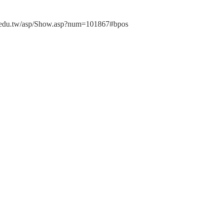
p/Show.asp?num=101867#bpos