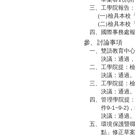
三、
工學院報告
(一)
檢具本校
(二)
檢具本校
四、
國際事務處
參、
討論事項
一、
雙語教育中
決議：通過
二、
工學院提：
決議：通過
三、
工學院提：
決議：通過
四、
管理學院提
件
9-1~9-2)
，
決議：通過
五、
環境保護暨
點」修正草