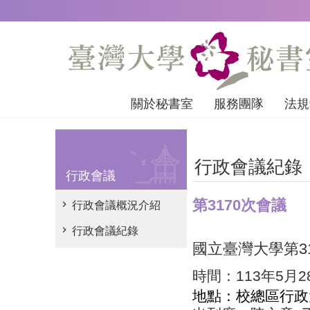
跳到主要內容區塊
關於秘書室
服務團隊
法規
行政會議紀錄
行政會議
第3170次會議
行政會議概況介紹
行政會議紀錄
國立臺灣大學第
3
時間：
113
年
5
月
2
地點：校總區行政