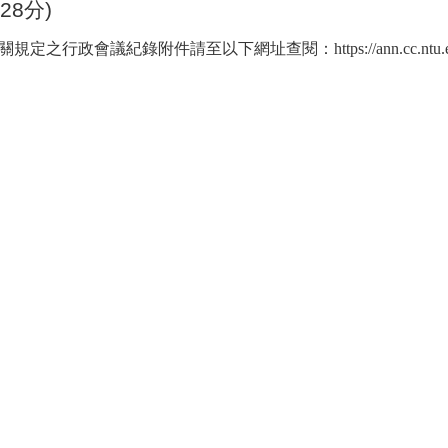
28
分
)
政會議紀錄附件請至以下網址查閱：https://ann.cc.ntu.edu.tw/as