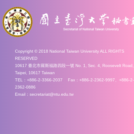
Copyright © 2018 National Taiwan University ALL RIGHTS
RESERVED
10617 臺北市羅斯福路四段一號 No. 1, Sec. 4, Roosevelt Road,
Taipei, 10617 Taiwan
TEL：+886-2-3366-2037 Fax：+886-2-2362-9997、+886-2-
2362-0886
Email：secretariat@ntu.edu.tw