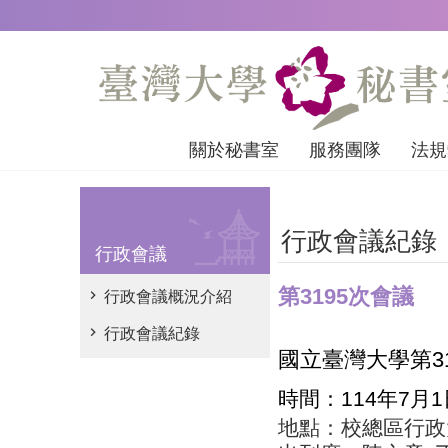
跳到主要內容區塊
關於秘書室
服務團隊
法規
行政會議紀錄
行政會議
第3195次會議
行政會議概況介紹
行政會議紀錄
國立臺灣大學第
3
時間：
114
年
7
月
1
地點：校總區行政