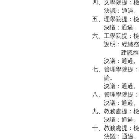
四、
文學院提：
決議：通過
五、
理學院提：
決議：通過。
六、
工學院提：
說明：經總
建議維
決議：通過。
七、
管理學院提
論。
決議：通過。
八、
管理學院提
決議：通過。
九、
教務處提：
決議：通過。
十、
教務處提：
決議：通過