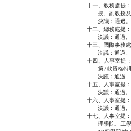
十一、
教務處提
授、副教授
決議：通過
十二、
總務處提
決議：通過。
十三、
國際事務
決議：通過。
十四、
人事室提
第
7
款資格特
決議：通過。
十五、
人事室提
決議：通過。
十六、
人事室提
決議：通過。
十七、
人事室提
理學院、工