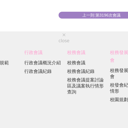
上一則:第3196次會議
close
行政會議
校務會議
校務發
會
規範
行政會議概況介紹
校務會議
校務發
行政會議紀錄
校務會議紀錄
會
校務會議提案討論
校發會
區及議案執行情形
情形
查詢
校園規