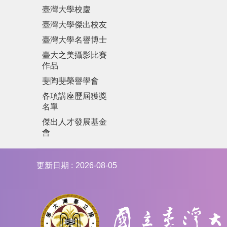
臺灣大學校慶
臺灣大學傑出校友
臺灣大學名譽博士
臺大之美攝影比賽
作品
斐陶斐榮譽學會
各項講座歷屆獲獎
名單
傑出人才發展基金
會
更新日期
2026-08-05