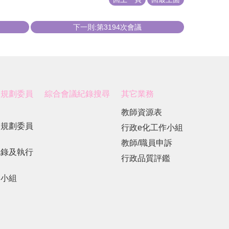
下一則:第3194次會議
展規劃委員
綜合會議紀錄搜尋
其它業務
教師資源表
展規劃委員
行政e化工作小組
教師/職員申訴
紀錄及執行
行政品質評鑑
劃小組