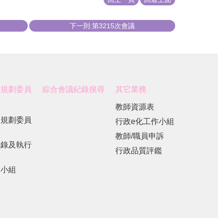
下一則:第3215次會議
展規劃委員
綜合會議紀錄搜尋
其它業務
教師資源表
展規劃委員
行政e化工作小組
教師/職員申訴
紀錄及執行
行政品質評鑑
劃小組