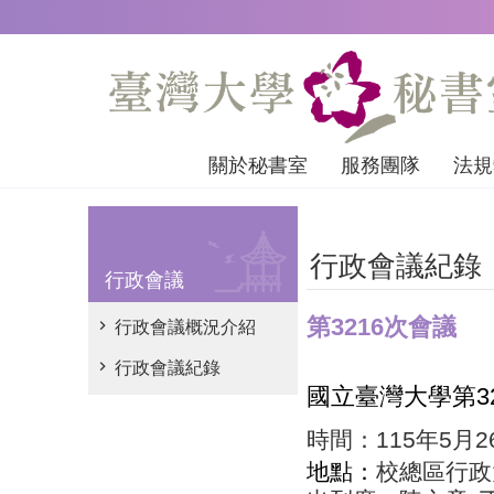
跳到主要內容區塊
關於秘書室
服務團隊
法規
行政會議紀錄
行政會議
第3216次會議
行政會議概況介紹
行政會議紀錄
國立臺灣大學第
3
時間：
115
年
5
月
2
地點：
校總區行政