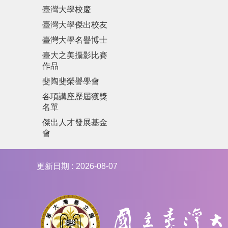
臺灣大學校慶
臺灣大學傑出校友
臺灣大學名譽博士
臺大之美攝影比賽
作品
斐陶斐榮譽學會
各項講座歷屆獲獎
名單
傑出人才發展基金
會
更新日期
2026-08-07