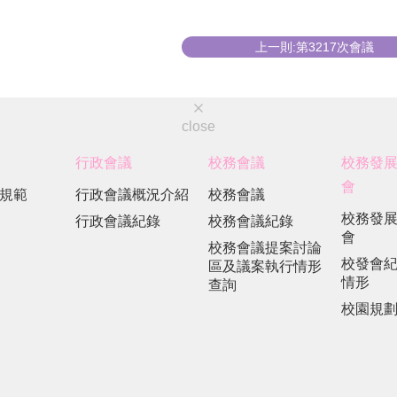
上一則:第3217次會議
close
行政會議
校務會議
校務發
會
規範
行政會議概況介紹
校務會議
校務發
行政會議紀錄
校務會議紀錄
會
校務會議提案討論
校發會
區及議案執行情形
情形
查詢
校園規