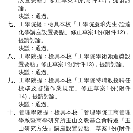
設置要點」修正草案
1
份
(
附件
11)
，提請討
論。
決議：通過。
七、
工學院提：檢具本校「工學院慶琅先生·詮達
化學講座設置要點」修正草案
1
份
(
附件
12)
，
提請討論。
決議：通過。
八、
工學院提：檢具本校「工學院學術勵進獎設
置要點」修正草案
1
份
(
附件
13)
，提請討論。
決議：通過。
九、
工學院提：檢具本校「工學院特聘教授聘任
標準及審議作業規定」修正草案
1
份
(
附件
14)
，提請討論。
決議：通過。
十、
管理學院提：檢具本校「管理學院工商管理
學系暨商學研究所玉山文教基金會特邀『玉
山研究方法』講座設置要點」草案
1
份
(
附件