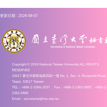
更新日期
2026-08-07
Copyright © 2018 National Taiwan University ALL RIGHTS
RESERVED
10617 臺北市羅斯福路四段一號 No. 1, Sec. 4, Roosevelt Road,
Taipei, 10617 Taiwan
TEL：+886-2-3366-2037 Fax：+886-2-2362-9997、+886-2-
2362-0886
Email：secretariat@ntu.edu.tw