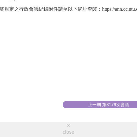
政會議紀錄附件請至以下網址查閱：https://ann.cc.ntu.edu.tw/as
上一則:第3179次會議
close