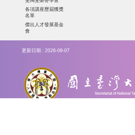
斐陶斐榮譽學會
各項講座歷屆獲獎
名單
傑出人才發展基金
會
更新日期
2026-08-07