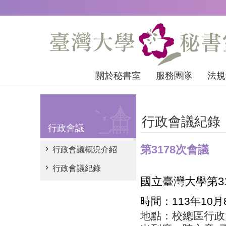
跳到主要內容區塊
關於秘書室
服務團隊
法規
行政會議紀錄
行政會議
第3178次會議
行政會議概況介紹
行政會議紀錄
國立臺灣大學第
3
時間：
113
年
10
月
地點：校總區行政