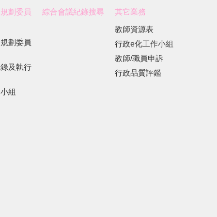
展規劃委員
綜合會議紀錄搜尋
其它業務
教師資源表
展規劃委員
行政e化工作小組
教師/職員申訴
紀錄及執行
行政品質評鑑
劃小組