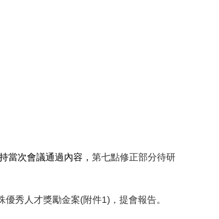
持當次會議通過內容，
第七點修正部分待研
殊優秀人才獎勵金案
(
附件
1)
，提會報告。