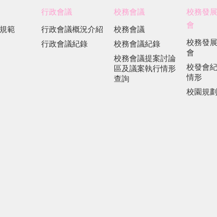
行政會議
校務會議
校務發
會
規範
行政會議概況介紹
校務會議
校務發
行政會議紀錄
校務會議紀錄
會
校務會議提案討論
校發會
區及議案執行情形
情形
查詢
校園規