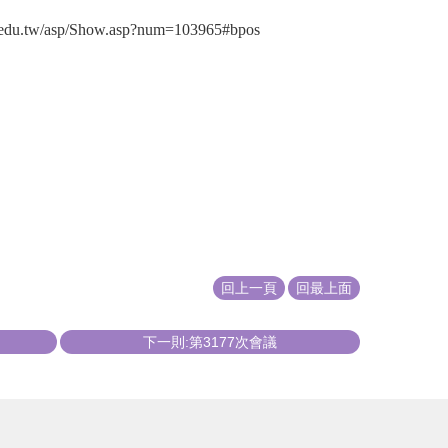
p/Show.asp?num=103965#bpos
回上一頁
回最上面
下一則:第3177次會議