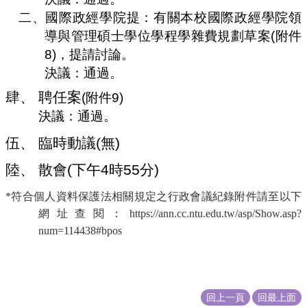
二、
國際政經學院提：有關本校國際政經學院領
導與管理碩士學位學程學雜費規劃草案
(
附件
8)
，提請討論。
決議：通過。
肆、
聘任案
(
附件
9
)
決議：通過。
伍、
臨時動議
(
無
)
陸、
散會
(
下午
4
時
55
分
)
*符合個人資料保護法相關規定之行政會議紀錄附件請至以下
網址查閱：https://ann.cc.ntu.edu.tw/asp/Show.asp?
num=114438#bpos
回上一頁
回最上面