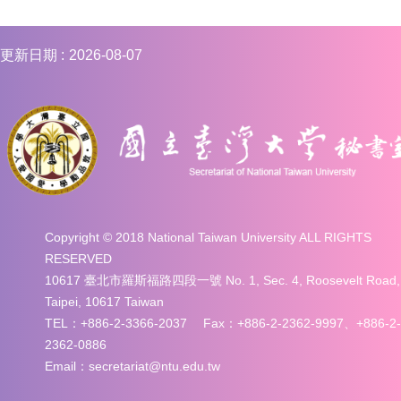
更新日期
2026-08-07
Copyright © 2018 National Taiwan University ALL RIGHTS
RESERVED
10617 臺北市羅斯福路四段一號 No. 1, Sec. 4, Roosevelt Road,
Taipei, 10617 Taiwan
TEL：+886-2-3366-2037 Fax：+886-2-2362-9997、+886-2-
2362-0886
Email：secretariat@ntu.edu.tw