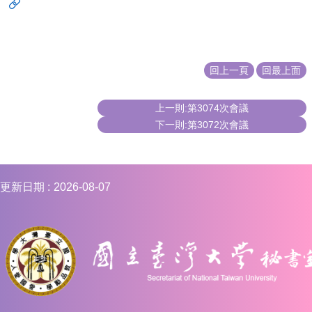
回上一頁
回最上面
上一則:第3074次會議
下一則:第3072次會議
更新日期
2026-08-07