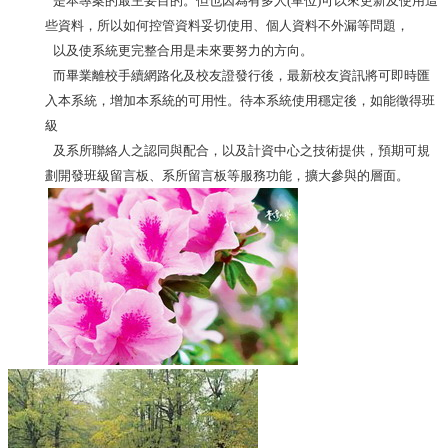
是本專案的最主要目的。但也因為有多人
(
單位
)
可以來更新及使用這
些資料，所以如何控管資料妥切使用、個人資料不外漏等問題，
以及使系統更完整合用是未來要努力的方向。
而畢業離校手續網路化及校友證發行後，最新校友資訊將可即時匯
入本系統，增加本系統的可用性。待本系統使用穩定後，如能徵得班
級
及系所聯絡人之認同與配合，以及計資中心之技術提供，預期可規
劃開發班級留言板、系所留言板等服務功能，擴大參與的層面。