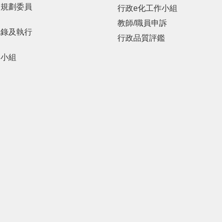
展規劃委員
行政e化工作小組
教師/職員申訴
紀錄及執行
行政品質評鑑
劃小組