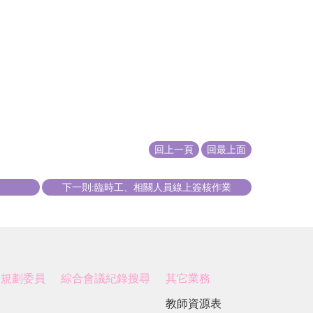
回上一頁
回最上面
下一則:臨時工、相關人員線上簽核作業
展規劃委員
綜合會議紀錄搜尋
其它業務
教師資源表