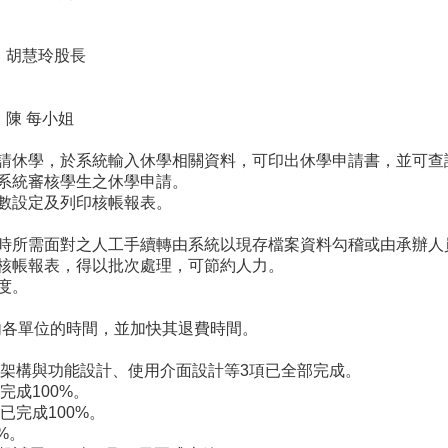
、胡慧玲股長
、陳 每小姐
申請休學，於系統輸入休學相關資料，可印出休學申請書，並可
過系統審核學生之休學申請。
參數設定及列印核帳報表。
學時所需面對之人工手續轉由系統以現存檔案資料勾稽或由承辦人
因核帳報表，得以批次處理，可節約人力。
進度。
內各單位的時間，並加快其退費時間。
統架構與功能設計、使用介面設計等3項已全部完成。
完成100%。
已完成100%。
%。