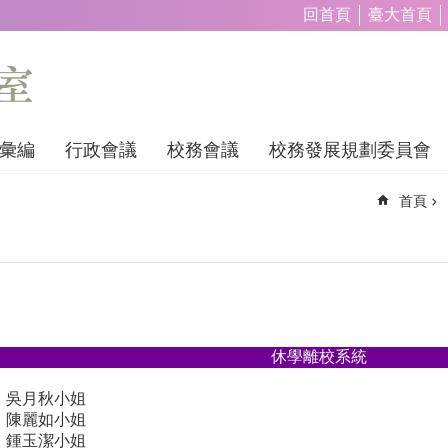
回首頁
臺大首頁
彙編
行政會議
校務會議
校務發展規劃委員會
首頁
休學離校系統
、吳月秋小姐
、陳麗如小姐
、鍾玉潔小姐