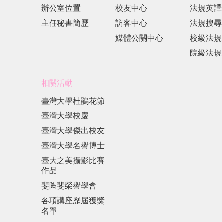
辦公室位置
校友中心
法規英譯
主任秘書簡歷
訪客中心
法規搜尋
媒體公關中心
校級法規
院級法規
相關活動
臺灣大學杜鵑花節
臺灣大學校慶
臺灣大學傑出校友
臺灣大學名譽博士
臺大之美攝影比賽
作品
斐陶斐榮譽學會
各項講座歷屆獲獎
名單