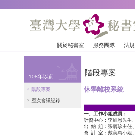
跳到主要內容區塊
關於秘書室
服務團隊
法規
階段專案
108年以前
休學離校系統
階段專案
歷次會議記錄
一、工作小組成員：
計資中心：李維恩先生
出 納 組：張麗珍主任
會 計 室：戴美惠小姐