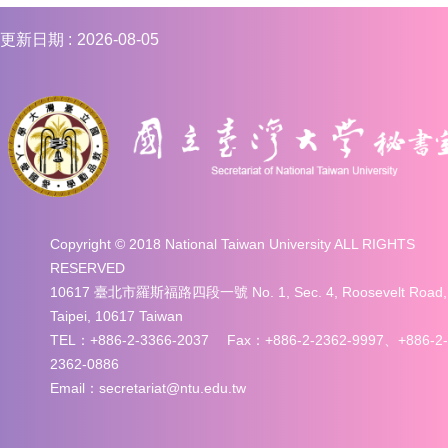
更新日期
2026-08-05
Copyright © 2018 National Taiwan University ALL RIGHTS
RESERVED
10617 臺北市羅斯福路四段一號 No. 1, Sec. 4, Roosevelt Road,
Taipei, 10617 Taiwan
TEL：+886-2-3366-2037 Fax：+886-2-2362-9997、+886-2-
2362-0886
Email：secretariat@ntu.edu.tw