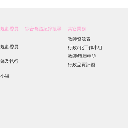
展規劃委員
綜合會議紀錄搜尋
其它業務
教師資源表
展規劃委員
行政e化工作小組
教師/職員申訴
紀錄及執行
行政品質評鑑
劃小組