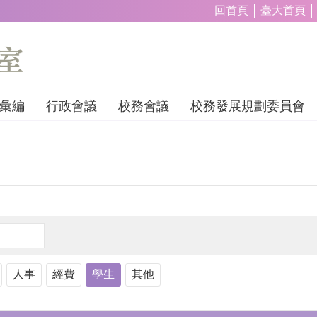
回首頁
臺大首頁
彙編
行政會議
校務會議
校務發展規劃委員會
人事
經費
學生
其他