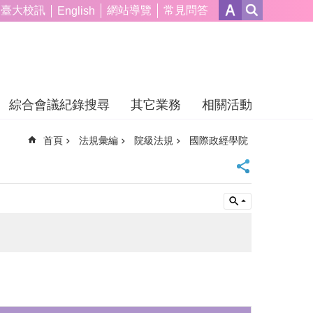
臺大校訊
網站導覽
常見問答
English
綜合會議紀錄搜尋
其它業務
相關活動
首頁
法規彙編
院級法規
國際政經學院