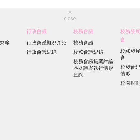
close
行政會議
校務會議
校務發
會
規範
行政會議概況介紹
校務會議
校務發
行政會議紀錄
校務會議紀錄
會
校務會議提案討論
校發會
區及議案執行情形
情形
查詢
校園規