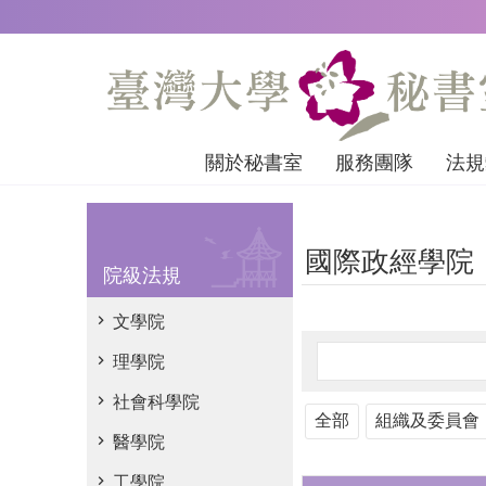
跳到主要內容區塊
關於秘書室
服務團隊
法規
國際政經學院
院級法規
文學院
理學院
社會科學院
全部
組織及委員會
醫學院
工學院