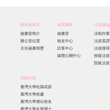
關於秘書室
服務團隊
法規彙編
秘書室簡介
秘書室
法制作業
辦公室位置
校友中心
法規英譯
主任秘書簡歷
訪客中心
法規搜尋
媒體公關中心
校級法規
院級法規
相關活動
臺灣大學杜鵑花節
臺灣大學校慶
臺灣大學傑出校友
臺灣大學名譽博士