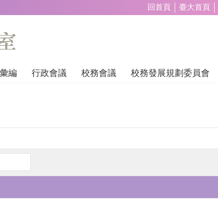
回首頁
臺大首頁
彙編
行政會議
校務會議
校務發展規劃委員會