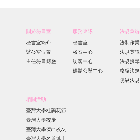
關於秘書室
服務團隊
法規彙編
秘書室簡介
秘書室
法制作業
辦公室位置
校友中心
法規英譯
主任秘書簡歷
訪客中心
法規搜尋
媒體公關中心
校級法規
院級法規
相關活動
臺灣大學杜鵑花節
臺灣大學校慶
臺灣大學傑出校友
臺灣大學名譽博士