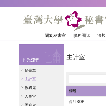
跳到主要內容區塊
關於秘書室
服務團隊
法規
主計室
作業流程
秘書室
主計室
教務處
標題
人事室
會計SOP
學務處