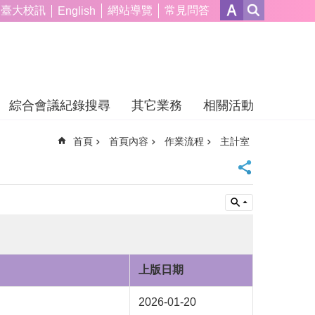
臺大校訊
網站導覽
常見問答
English
綜合會議紀錄搜尋
其它業務
相關活動
首頁
首頁內容
作業流程
主計室
上版日期
2026-01-20