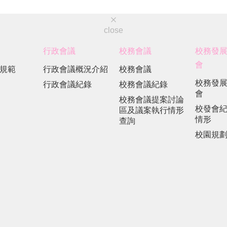
close
行政會議
校務會議
校務發
會
規範
行政會議概況介紹
校務會議
校務發
行政會議紀錄
校務會議紀錄
會
校務會議提案討論
校發會
區及議案執行情形
情形
查詢
校園規