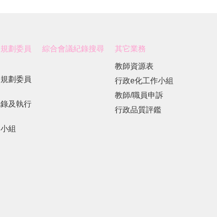
展規劃委員
綜合會議紀錄搜尋
其它業務
教師資源表
展規劃委員
行政e化工作小組
教師/職員申訴
紀錄及執行
行政品質評鑑
劃小組