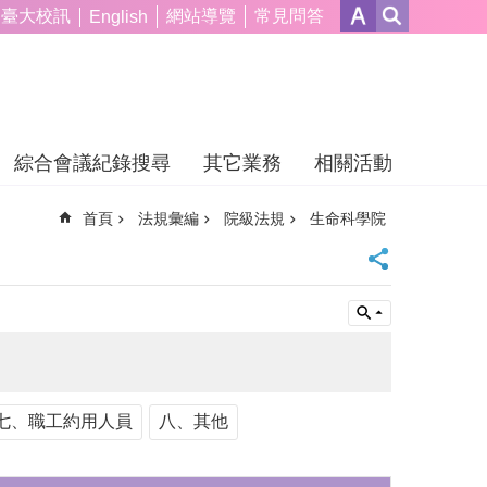
臺大校訊
網站導覽
常見問答
English
綜合會議紀錄搜尋
其它業務
相關活動
首頁
法規彙編
院級法規
生命科學院
七、職工約用人員
八、其他