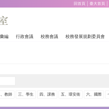
回首頁
臺大首頁
彙編
行政會議
校務會議
校務發展規劃委員會
二、教師
三、學生
四、課務
五、環安衛
六、國際