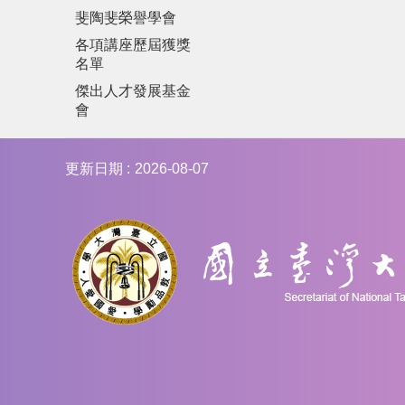
斐陶斐榮譽學會
各項講座歷屆獲獎
名單
傑出人才發展基金
會
更新日期
2026-08-07