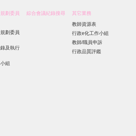
展規劃委員
綜合會議紀錄搜尋
其它業務
教師資源表
展規劃委員
行政e化工作小組
教師/職員申訴
紀錄及執行
行政品質評鑑
劃小組