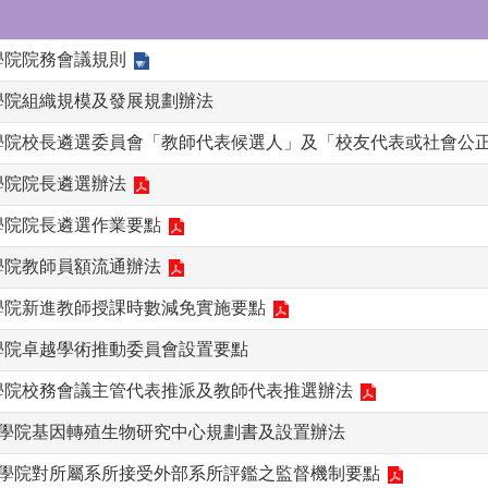
學院院務會議規則
學院組織規模及發展規劃辦法
科學院校長遴選委員會「教師代表候選人」及「校友代表或社會公
學院院長遴選辦法
學院院長遴選作業要點
學院教師員額流通辦法
學院新進教師授課時數減免實施要點
學院卓越學術推動委員會設置要點
科學院校務會議主管代表推派及教師代表推選辦法
科學院基因轉殖生物研究中心規劃書及設置辦法
科學院對所屬系所接受外部系所評鑑之監督機制要點