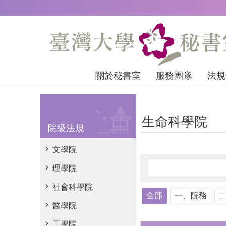
跳到主要內容區塊
關於秘書室
服務團隊
法規
生命科學院
院級法規
文學院
理學院
社會科學院
全部
一、院務
醫學院
工學院