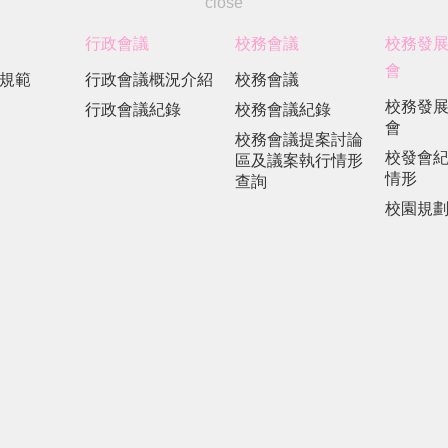
close
行政會議
校務會議
校務發
會
規範
行政會議概況介紹
校務會議
校務發
行政會議紀錄
校務會議紀錄
會
校務會議提案討論
校發會
區及議案執行情形
情形
查詢
校園規