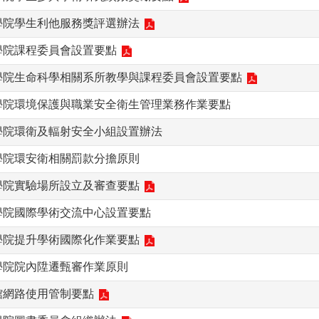
學院學生利他服務獎評選辦法
學院課程委員會設置要點
科學院生命科學相關系所教學與課程委員會設置要點
科學院環境保護與職業安全衛生管理業務作業要點
學院環衛及輻射安全小組設置辦法
學院環安衛相關罰款分擔原則
學院實驗場所設立及審查要點
學院國際學術交流中心設置要點
學院提升學術國際化作業要點
學院院內陞遷甄審作業原則
館網路使用管制要點