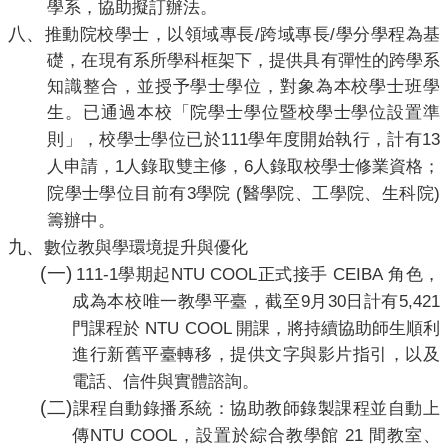
學系，協助擬訂辦法。
八、
/
/
推動
院校
學士，
以領域專長
跨域專長
學分學程為基
礎，在現有系所學科框架下，提供具有彈性的跨學系
知識整合，並授予學士學位，對象為本校學士班學
生。已通過本校「院學士學位暨校學士學位設置準
111
13
則」，校學士學位已於
學年度開始執行，計有
1
6
人申請，
人錄取雙主修，
人錄取校學士修業資格；
3
(
)
院學士學位目前有
學院
醫學院、工學院、生科院
籌辦中。
九、
數位教與學環境提升與優化
(
一
)
111-1
NTU COOL
CEIBA
學期起
正式接手
角色，
9
30
5,421
成為本校唯一教學平臺，截至
月
日計有
NTU COOL
門課程於
開課，將持續協助師生順利
進行新舊平臺轉移，提供文字與影片指引，以及
電話、信件與實體諮詢。
(
二
)
課程自動錄播系統：協助教師錄製課程並自動上
NTU COOL
21
傳
，設置於綜合教學館
間教室、