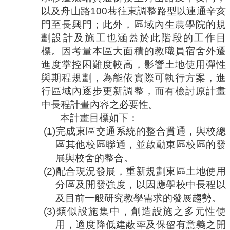
以及舟山路
100
巷往東調整路型以連通辛亥
門至長興門；此外，區域內生農學院的規
劃設計及施工也涵蓋於此階段的工作目
標。因考量本區大面積的教職員宿舍外遷
進度掌控困難度較高，影響土地使用彈性
與期程規劃，為能依實際可執行方案，進
行區域內逐步更新調整，而有檢討原計畫
中長程計畫內容之必要性。
本計畫目標如下：
(1)
完成東區交通系統的整合貫通，與校總
區其他校區聯通，並啟動東區校區的發
展與校舍的整合。
(2)
配合現況發展，重新規劃東區土地使用
分區及開發強度，以因應學校中長程以
及目前一般研究教學需求的發展趨勢。
(3)
類似設施集中，創造設施之多元性使
用，適度降低建蔽率及保留有意義之開