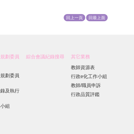
回上一頁
回最上面
展規劃委員
綜合會議紀錄搜尋
其它業務
教師資源表
展規劃委員
行政e化工作小組
教師/職員申訴
紀錄及執行
行政品質評鑑
劃小組