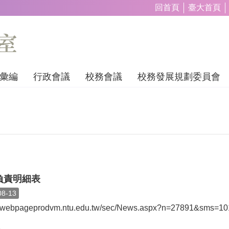
回首頁
臺大首頁
彙編
行政會議
校務會議
校務發展規劃委員會
負責明細表
08-13
://webpageprodvm.ntu.edu.tw/sec/News.aspx?n=27891&sms=1