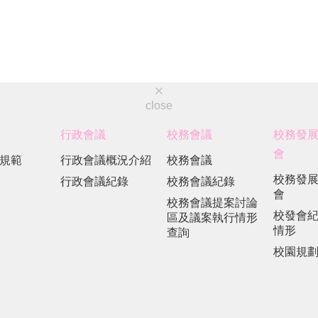
close
行政會議
校務會議
校務發
會
規範
行政會議概況介紹
校務會議
校務發
行政會議紀錄
校務會議紀錄
會
校務會議提案討論
校發會
區及議案執行情形
情形
查詢
校園規