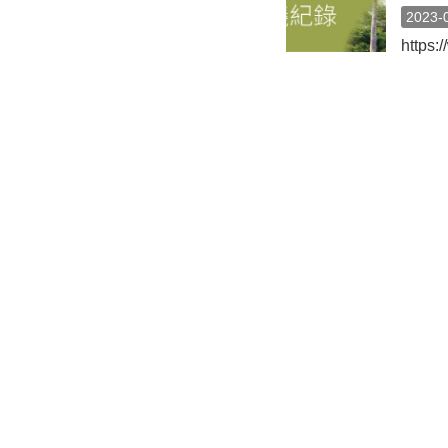
2023-
https