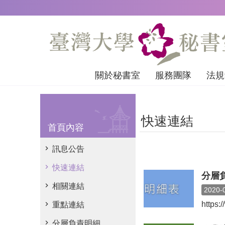
跳到主要內容區塊
關於秘書室
服務團隊
法規
快速連結
首頁內容
訊息公告
快速連結
分層
相關連結
2020-
https
重點連結
分層負責明細