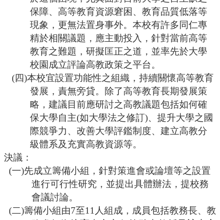
保障、高等教育資源窘困、教育品質低落等
現象，更無法置身事外。本校有許多同仁專
精於相關議題，應主動投入，針對當前高等
教育之難題，研擬匡正之道，並率先於大學
校園成立評論高教政策之平台。
(四)本校宜設置功能性之組織，持續關懷高等教育
發展，責無旁貸。除了高等教育長期發展策
略，建議目前應研討之高教議題包括如何確
保大學自主(如大學法之修訂)、提升大學之國
際競爭力、改善大學評鑑制度、建立高教分
級體系及充實高教資源等。
決議：
(一)先成立籌備小組，針對策進會或論壇等之設置
進行可行性研究，並提出具體辦法，提校務
會議討論。
(二)籌備小組由7至11人組成，成員包括教務長、
教