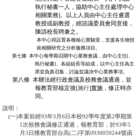
執行秘書一人，協助中心主任處理中心
相關業務]。以上人員由中心主任遴選
教授或副教授，經諮議委員會同意後，
陳請校長聘兼之。
本中心得設置各種核心實驗室，支援各生物技
術相關研究之分析服務項目。
第七條
本中心每學期召開中心業務會議，由中心主任[、
執行秘書]、各組組長等組成，以中心主任為主
席並負責召集，討論並議決中心業務事項。
第八條
本辦法經行政會議及校務會議通過，並
報教育部核定後[
施行
]
實施
，修正時亦
同。
說明：
(一)本案前經93年3月6日本校92學年度第2學期第
1次校務會議修正通過，報教育部，於93年5
月3日獲教育部台高(二)字第0930059244號函