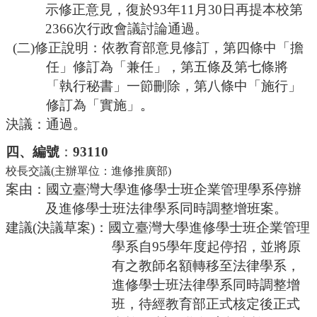
示修正意見，復於93年11月30日再提本校第
2366次行政會議討論通過
。
(二)修正說明：依教育部意見修訂，第四條中「擔
任」修訂為「兼任」，第五條及第七條將
「執行秘書」一節刪除，第八條中「施行」
修訂為「實施」
。
決議：通過。
四、編號
：
93110
校長交議
(主辦單位：進修推廣部)
案由：國立臺灣大學進修學士班企業管理學系停辦
及進修學士班法律學系同時調整增班案。
建議
(決議草案)：國立臺灣大學進修學士班企業管理
學系自95學年度起停招，並將原
有之教師名額轉移至法律學系，
進修學士班法律學系同時調整增
班，待經教育部正式核定後正式