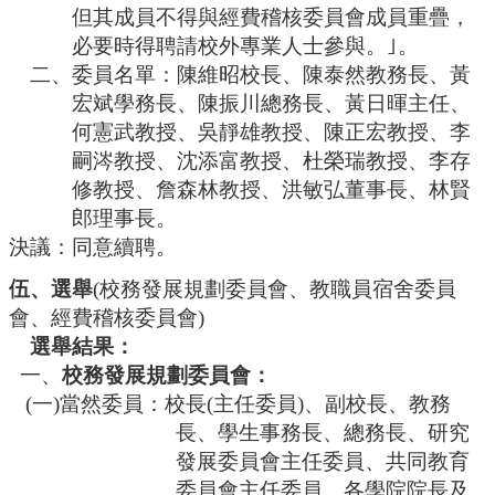
但其成員不得與經費稽核委員會成員重疊，
必要時得聘請校外專業人士參與。｣。
二、委員名單：陳維昭校長、陳泰然教務長、黃
宏斌學務長、陳振川總務長、黃日暉主任、
何憲武教授、吳靜雄教授、陳正宏教授、李
嗣涔教授、沈添富教授、杜榮瑞教授、李存
修教授、詹森林教授、洪敏弘董事長、林賢
郎理事長。
決議：同意續聘。
伍、
選舉
(
校務發展規劃委員會
、教職員宿舍委員
會、經費稽核委員會
)
選舉結果：
一、
校務發展規劃委員會
：
(一)當然委員：校長(主任委員)、副校長、教務
長、學生事務長、總務長、研究
發展委員會主任委員、共同教育
委員會主任委員、各學院院長及