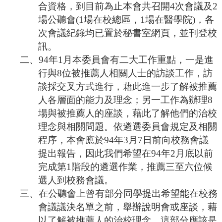
合資格，到目前為止本會共召開4次會議及2
場公聽會(1場在校總區，1場在醫學院)，各
次會議紀錄均已置於秘書室網頁，並刊登校
訊。
二、
94年1月本委員會有二大工作重點，一是進
行與8位被推薦人相關人士的訪談工作，訪
談採交叉方式進行，藉此進一步了解被推薦
人各層面的能力及理念；另一工作為辦理8
場與被推薦人的座談，藉此了解他們的治校
理念與相關問題。依遴選委員會規定及相關
程序，本會應於94年3月7日前向校務會議
提出報告，因此我們希望在94年2月底以前
完成第1階段的遴選作業，推薦三至六位候
選人到校務會議。
三、在公聽會上曾有部分同學提出希望能在校務
會議議決名單之前，舉辦說明會或座談，藉
以了解被推薦人的治校理念。這部分應該是