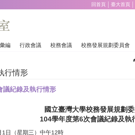
回首頁
臺大首頁
彙編
行政會議
校務會議
校務發展規劃委員會
執行情形
次會議紀錄及執行情形
國立臺灣大學校務發展規劃委
104
6
學年度第
次會議紀錄及執
月
1
日
（
星期三）中午
12
時