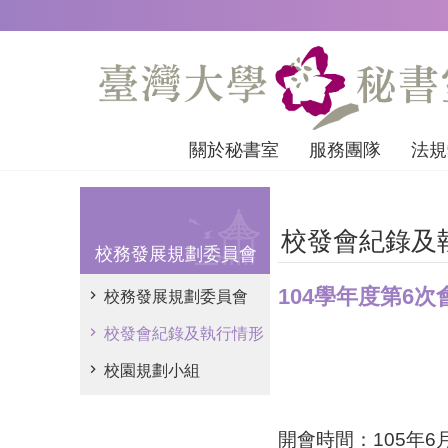
跳到主要內容區塊
關於秘書室
服務團隊
法規
校發會紀錄及
校務發展規劃委員會
104學年度第6
校務發展規劃委員會
校發會紀錄及執行情形
校園規劃小組
開會時間：
105
年
6