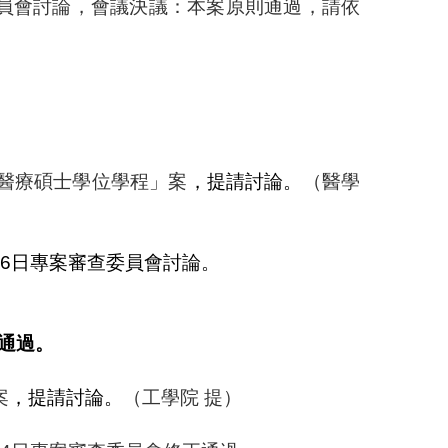
員會討論，會議決議：本案原則通過，請依
醫療碩士學位學程」
案
，提請討論。
（醫學
26
日專案審查委員會討論。
通過。
案
，提請討論。
（工學院
提）